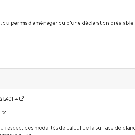
e, du permis d'aménager ou d'une déclaration préalable
 à L431-4
2
e au respect des modalités de calcul de la surface de pla