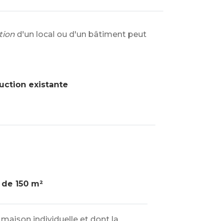
tion
d'un local ou d'un bâtiment peut
ruction existante
 de 150 m²
aison individuelle et dont la