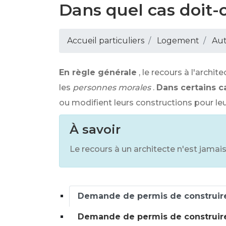
Dans quel cas doit-o
Accueil particuliers
Logement
Aut
En règle générale
, le recours à l'archit
les
personnes morales
.
Dans certains c
ou modifient leurs constructions pour leur
À savoir
Le recours à un architecte n'est jamai
Demande de permis de construire 
Demande de permis de construir