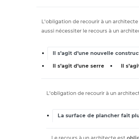
L'obligation de recourir à un architect
aussi nécessiter le recours à un archite
Il s'agit d'une nouvelle construc
Il s'agit d'une serre
Il s'a
L'obligation de recourir à un archite
La surface de plancher fait pl
Le recours à un architecte est
obli