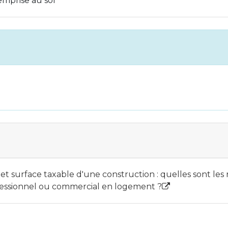
emprise au sol
et surface taxable d'une construction : quelles sont les 
essionnel ou commercial en logement ?