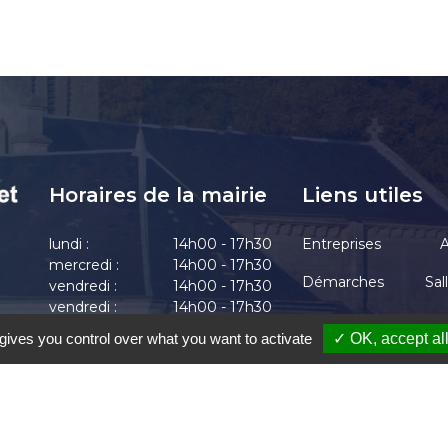
Horaires de la mairie
Liens utiles
lundi :
14h00 - 17h30
Entreprises
A
mercredi :
14h00 - 17h30
Démarches
Sal
vendredi :
14h00 - 17h30
vendredi :
14h00 - 17h30
Actualités
vendredi :
14h00 - 17h30
gives you control over what you want to activate
✓ OK, accept al
-Chrétien-Chabenet
|
Mentions Légales
|
Accessibilité
|
Une création de Gil F