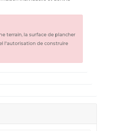
terrain, la surface de plancher
 l'autorisation de construire