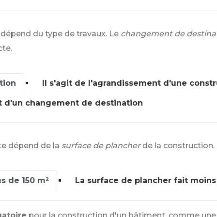
e dépend du type de travaux. Le
changement de destina
cte.
tion
Il s'agit de l'agrandissement d'une const
git d'un changement de destination
cte dépend de la
surface de plancher
de la construction.
us de 150 m²
La surface de plancher fait moins
gatoire
pour la construction d'un bâtiment, comme une m