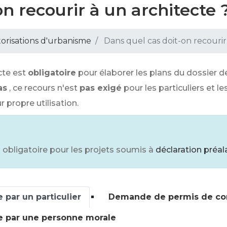
n recourir à un architecte 
orisations d'urbanisme
Dans quel cas doit-on recourir
ecte est
obligatoire
pour élaborer les plans du dossier d
as
, ce recours n'est
pas exigé
pour les particuliers et l
 propre utilisation.
s obligatoire pour les projets soumis à
déclaration préal
par un particulier
Demande de permis de cons
e par une personne morale