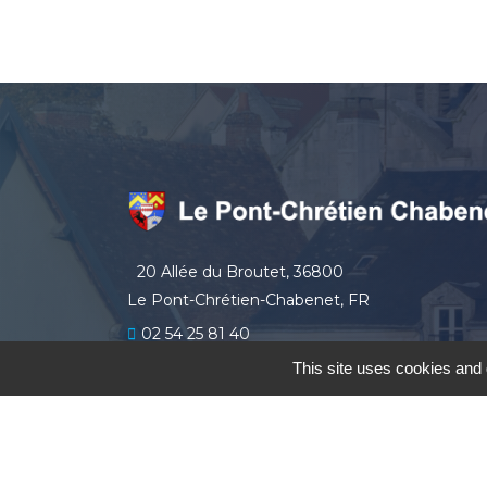
20 Allée du Broutet, 36800
Le Pont-Chrétien-Chabenet, FR
02 54 25 81 40
secretariat
lepontchretienchabenet.fr
This site uses cookies and 
le Pont