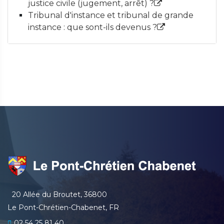
justice civile (jugement, arrêt) ?
Tribunal d'instance et tribunal de grande
instance : que sont-ils devenus ?
20 Allée du Broutet, 36800
Le Pont-Chrétien-Chabenet, FR
02 54 25 81 40