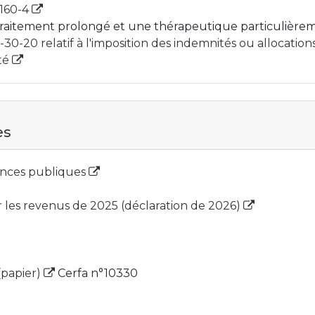
D160-4
 traitement prolongé et une thérapeutique particulièr
20 relatif à l'imposition des indemnités ou allocations 
ité
es
nances publiques
 les revenus de 2025 (déclaration de 2026)
(papier)
Cerfa n°10330