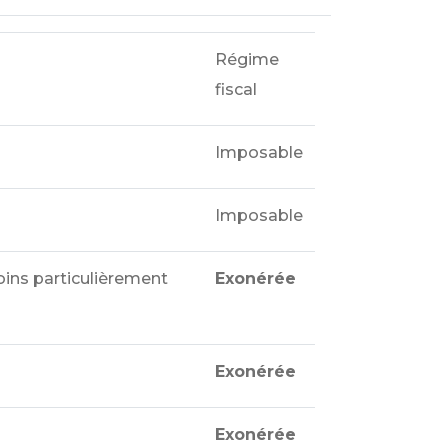
Régime
fiscal
Imposable
Imposable
oins particulièrement
Exonérée
Exonérée
Exonérée