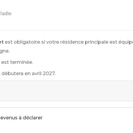
ladie
et
est obligatoire si votre résidence principale est équi
igne.
 est terminée.
débutera en avril 2027.
 revenus à déclarer