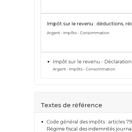
Impôt sur le revenu : déductions, ré
Argent - Impôts - Consommation
Impôt sur le revenu - Déclaratio
Argent - Impôts - Consommation
Textes de référence
Code général des impôts : articles 7
Régime fiscal des indemnités journali