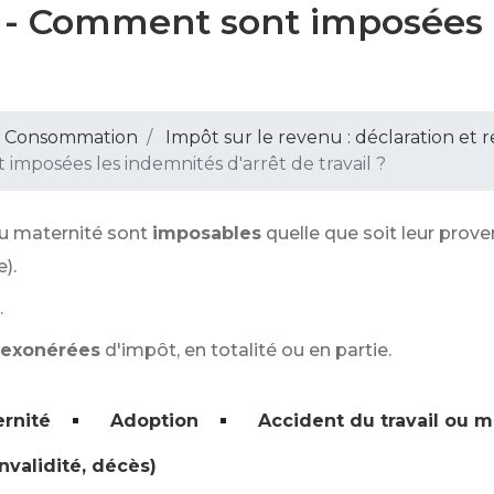
u - Comment sont imposées 
 - Consommation
Impôt sur le revenu : déclaration et 
mposées les indemnités d'arrêt de travail ?
u maternité sont
imposables
quelle que soit leur prov
).
.
 exonérées
d'impôt, en totalité ou en partie.
ernité
Adoption
Accident du travail ou m
nvalidité, décès)