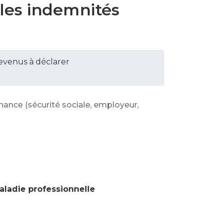
les indemnités
revenus à déclarer
enance (sécurité sociale, employeur,
aladie professionnelle