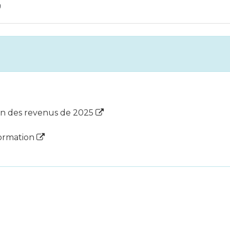
)
on des revenus de 2025
formation