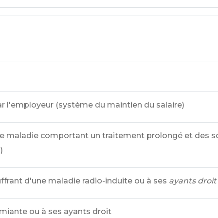
 l'employeur (système du maintien du salaire)
de maladie comportant un traitement prolongé et des s
)
frant d'une maladie radio-induite ou à ses
ayants droit
miante ou à ses ayants droit