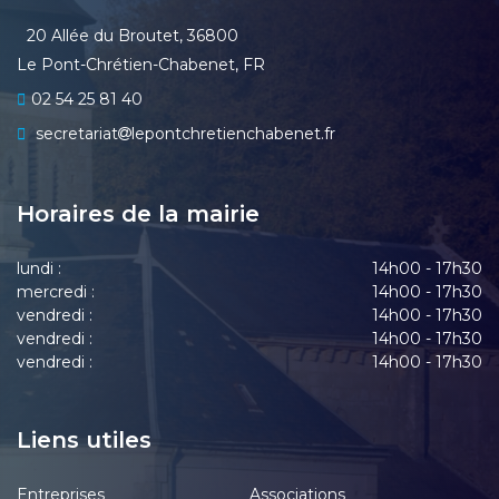
20 Allée du Broutet, 36800
Le Pont-Chrétien-Chabenet, FR
02 54 25 81 40
secretariat
lepontchretienchabenet.fr
Horaires de la mairie
lundi :
14h00 - 17h30
mercredi :
14h00 - 17h30
vendredi :
14h00 - 17h30
vendredi :
14h00 - 17h30
vendredi :
14h00 - 17h30
Liens utiles
Entreprises
Associations