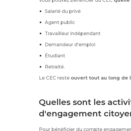
Vous pouvez bénéficier du CEC
quelle
Salarié du privé
Agent public
Travailleur indépendant
Demandeur d'emploi
Étudiant
Retraité.
Le CEC reste
ouvert tout au long de l
Quelles sont les acti
d'engagement citoye
Pour bénéficier du compte engagement 