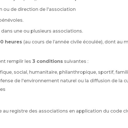
n ou de direction de l'association
 bénévoles.
dans une ou plusieurs associations.
0 heures
(au cours de l’année civile écoulée), dont a
nt remplir les
3 conditions
suivantes :
ifique, social, humanitaire, philanthropique, sportif, famil
éfense de l'environnement naturel ou la diffusion de la cu
ses
ite au registre des associations en application du code ci