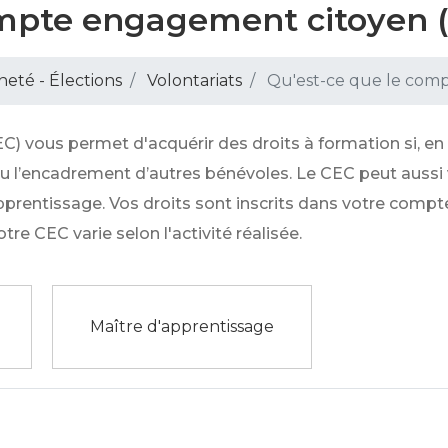
ompte engagement citoyen 
neté - Élections
Volontariats
Qu'est-ce que le comp
 vous permet d'acquérir des droits à formation si, en
ou l’encadrement d’autres bénévoles. Le CEC peut aussi v
pprentissage. Vos droits sont inscrits dans votre compt
tre CEC varie selon l'activité réalisée.
Maître d'apprentissage