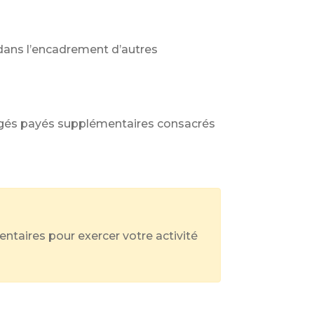
 dans l’encadrement d’autres
congés payés supplémentaires consacrés
ntaires pour exercer votre activité