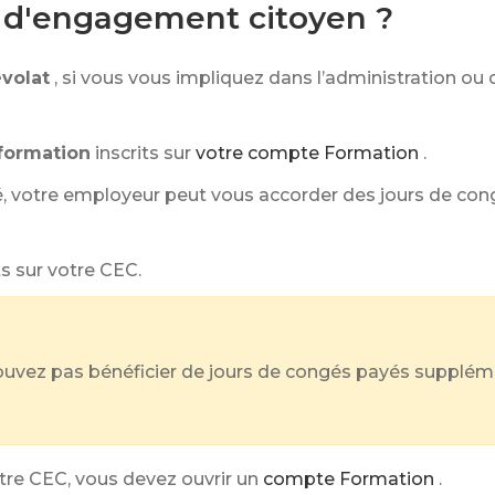
e d'engagement citoyen ?
évolat
, si vous vous impliquez dans l’administration ou
 formation
inscrits sur
votre compte Formation
.
privé, votre employeur peut vous accorder des jours de 
s sur votre CEC.
pouvez pas bénéficier de jours de congés payés suppléme
tre CEC, vous devez ouvrir un
compte Formation
.