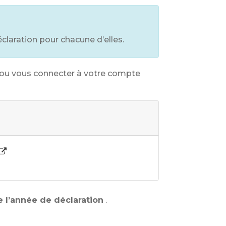
claration pour chacune d’elles.
ou vous connecter à votre compte
e l’année de déclaration
.