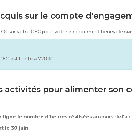
 acquis sur le compte d'engage
0 €
sur votre CEC pour votre engagement bénévole
su
CEC est limité à
720 €
.
 activités pour alimenter so
n ligne le nombre d'heures réalisées
au cours de l'a
t le 30 juin
.