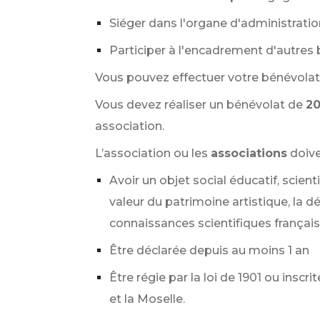
Siéger dans l'organe d'administratio
Participer à l'encadrement d'autres
Vous pouvez effectuer votre bénévolat 
Vous devez réaliser un bénévolat de
20
association.
L’association ou les
associations
doive
Avoir un objet social éducatif, scient
valeur du patrimoine artistique, la d
connaissances scientifiques françai
Être déclarée depuis au moins 1 an
Être régie par la loi de 1901 ou inscr
et la Moselle.