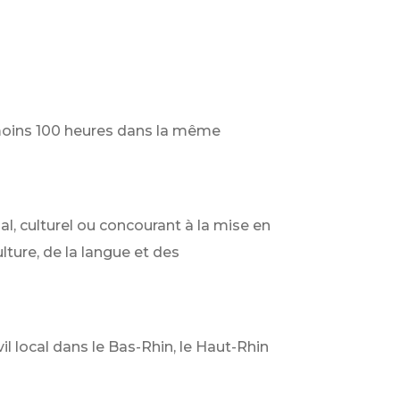
u moins 100 heures dans la même
ial, culturel ou concourant à la mise en
lture, de la langue et des
vil local dans le Bas-Rhin, le Haut-Rhin