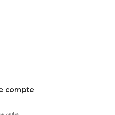
 le compte
suivantes :