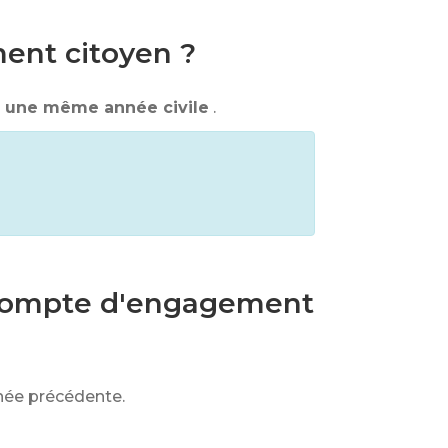
ment citoyen ?
r une même année civile
.
n compte d'engagement
nnée précédente.