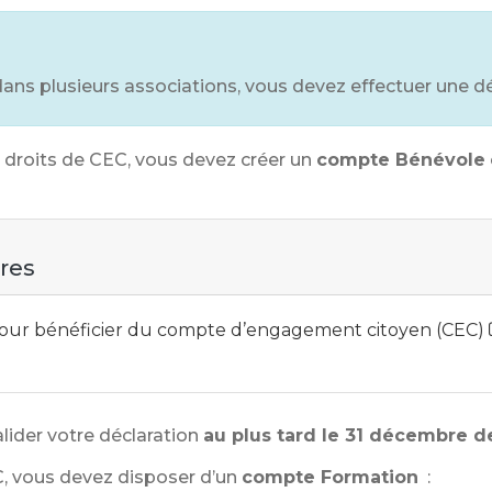
ans plusieurs associations, vous devez effectuer une dé
s droits de CEC, vous devez créer un
compte Bénévole
ires
 pour bénéficier du compte d’engagement citoyen (CEC)
lider votre déclaration
au plus tard le 31 décembre d
C, vous devez disposer d’un
compte Formation
: