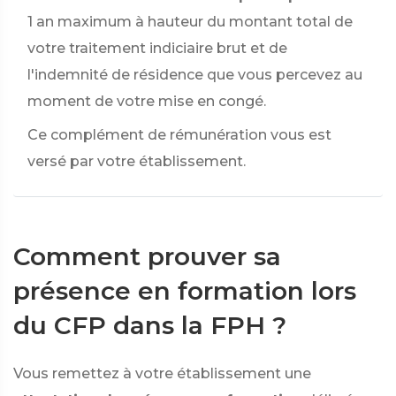
1 an maximum à hauteur du montant total de
votre traitement indiciaire brut et de
l'indemnité de résidence que vous percevez au
moment de votre mise en congé.
Ce complément de rémunération vous est
versé par votre établissement.
Comment prouver sa
présence en formation lors
du CFP dans la FPH ?
Vous remettez à votre établissement une