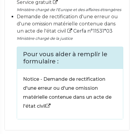
Service gratuit
Ministère chargé de l'Europe et des affaires étrangères
Demande de rectification d'une erreur ou
d'une omission matérielle contenue dans
un acte de l'état civil
Cerfa n°11531*03
Ministère chargé de la justice
Pour vous aider à remplir le
formulaire :
Notice - Demande de rectification
d'une erreur ou d'une omission
matérielle contenue dans un acte de
l'état civil