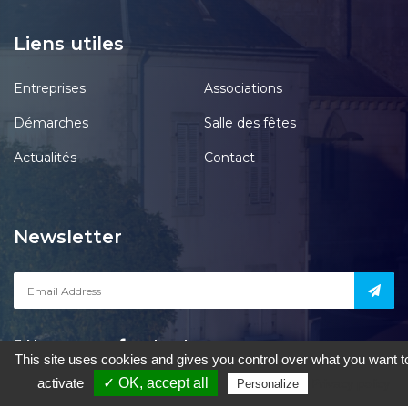
Liens utiles
Entreprises
Associations
Démarches
Salle des fêtes
Actualités
Contact
Newsletter
Notre page
acebook
This site uses cookies and gives you control over what you want t
activate
✓ OK, accept all
Privacy policy
Personalize