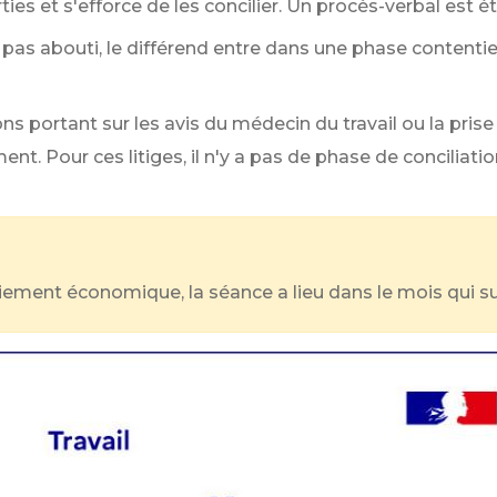
es et s'efforce de les concilier. Un procès-verbal est ét
a pas abouti, le différend entre dans une phase content
ns portant sur les avis du médecin du travail ou la pris
t. Pour ces litiges, il n'y a pas de phase de conciliatio
ciement économique, la séance a lieu dans le mois qui sui