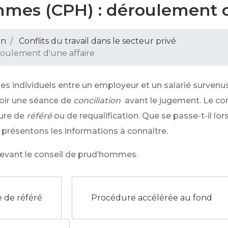
mmes (CPH) : déroulement d
on
Conflits du travail dans le secteur privé
oulement d'une affaire
es individuels entre un employeur et un salarié survenus 
voir une séance de
conciliation
avant le jugement. Le c
ure de
référé
ou de requalification. Que se passe-t-il lo
présentons les informations à connaître.
devant le conseil de prud’hommes.
 de référé
Procédure accélérée au fond