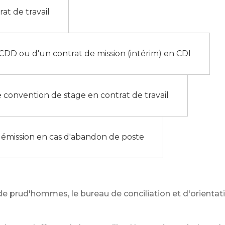
at de travail
DD ou d'un contrat de mission (intérim) en CDI
convention de stage en contrat de travail
émission en cas d'abandon de poste
de prud'hommes, le bureau de conciliation et d'orientat