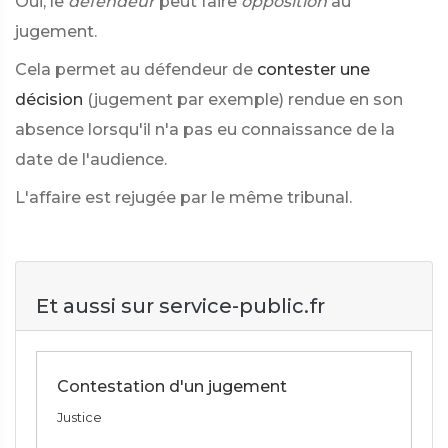
Oui, le
défendeur
peut faire
opposition
au
jugement.
Cela permet au défendeur de
contester une
décision
(jugement par exemple) rendue en son
absence lorsqu'il n'a pas eu connaissance de la
date de l'audience.
L'affaire est rejugée par le même tribunal.
Et aussi sur service-public.fr
Contestation d'un jugement
Justice