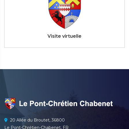
Visite virtuelle
20 Allée du Broutet, 36800
Le Pont-Chrétien-Chabenet, FR