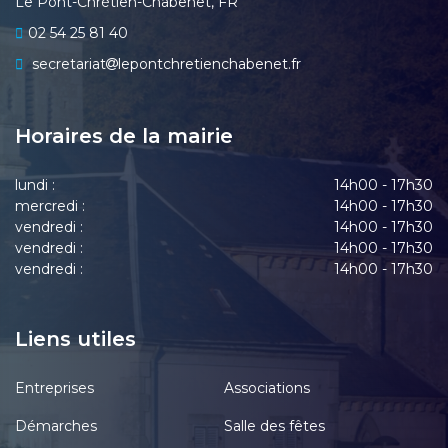
Le Pont-Chrétien-Chabenet, FR
02 54 25 81 40
secretariat
lepontchretienchabenet.fr
Horaires de la mairie
lundi :
14h00 - 17h30
mercredi :
14h00 - 17h30
vendredi :
14h00 - 17h30
vendredi :
14h00 - 17h30
vendredi :
14h00 - 17h30
Liens utiles
Entreprises
Associations
Démarches
Salle des fêtes