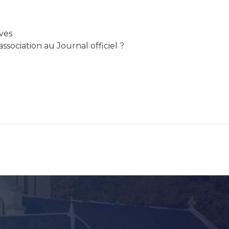
ves
sociation au Journal officiel ?