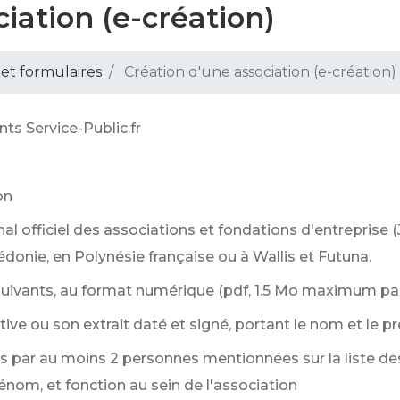
iation (e-création)
 et formulaires
Création d'une association (e-création)
nts Service-Public.fr
on
l officiel des associations et fondations d'entreprise (
édonie, en Polynésie française ou à Wallis et Futuna.
ivants, au format numérique (pdf, 1.5 Mo maximum pa
ive ou son extrait daté et signé, portant le nom et le 
és par au moins 2 personnes mentionnées sur la liste de
rénom, et fonction au sein de l'association