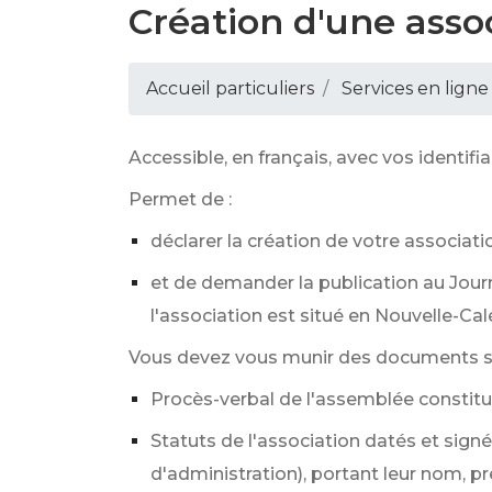
Création d'une assoc
Accueil particuliers
Services en ligne
Accessible, en français, avec vos identifia
Permet de :
déclarer la création de votre associati
et de demander la publication au Journa
l'association est situé en Nouvelle-Cal
Vous devez vous munir des documents su
Procès-verbal de l'assemblée constitut
Statuts de l'association datés et sign
d'administration), portant leur nom, p