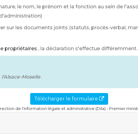
nature, le nom, le prénom et la fonction au sein de l'as
 d'administration)
rer sur les documents joints (statuts, procès-verbal, ma
e propriétaires
, la déclaration s'effectue différemment.
s
l'Alsace-Moselle
.
Télécharger le formulaire
rection de l'information légale et administrative (Dila) - Premier minis