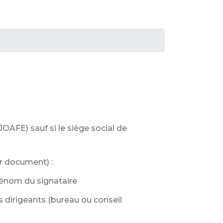
JOAFE) sauf si le siège social de
r document) :
prénom du signataire
s dirigeants (bureau ou conseil