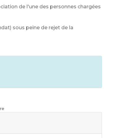
sociation de l'une des personnes chargées
ndat) sous peine de rejet de la
tre