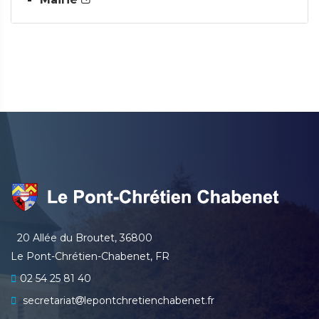
20 Allée du Broutet, 36800
Le Pont-Chrétien-Chabenet, FR
02 54 25 81 40
secretariat
lepontchretienchabenet.fr