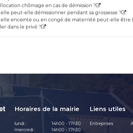
'allocation chômage en cas de démission ?
elle peut-elle démissionner pendant sa grossesse ?
lle enceinte ou en congé de maternité peut-elle être l
ler dans le privé ?
Horaires de la mairie
Liens utiles
lundi :
14h00 - 17h30
Entreprises
A
mercredi :
14h00 - 17h30