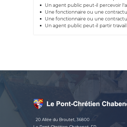
Un agent public peut-il percevoir l
Une fonctionnaire ou une contractu
Une fonctionnaire ou une contractue
Un agent public peut-il partir travail
20 Allée du Broutet, 36800