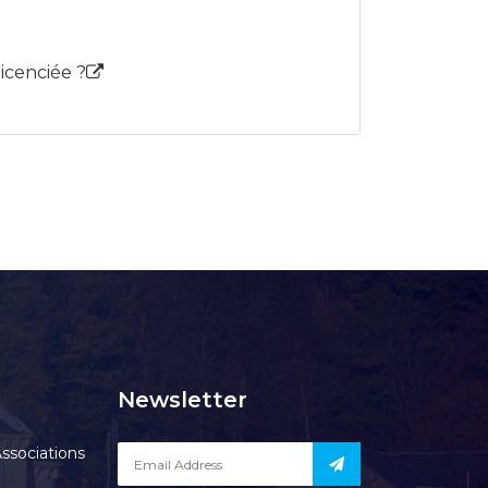
icenciée ?
Newsletter
ssociations