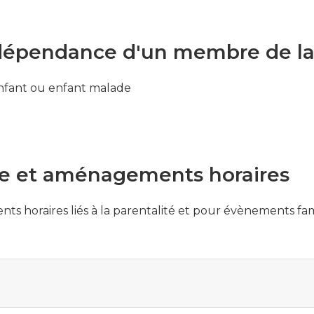
dépendance d'un membre de la 
enfant ou enfant malade
ce et aménagements horaires
s horaires liés à la parentalité et pour évènements fam