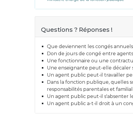
Questions ? Réponses !
Que deviennent les congés annuels 
Don de jours de congé entre agents p
Une fonctionnaire ou une contractuel
Une enseignante peut-elle décaler s
Un agent public peut-il travailler 
Dans la fonction publique, quelles s
responsabilités parentales et familial
Un agent public peut-il s'absenter le
Un agent public a-t-il droit à un 