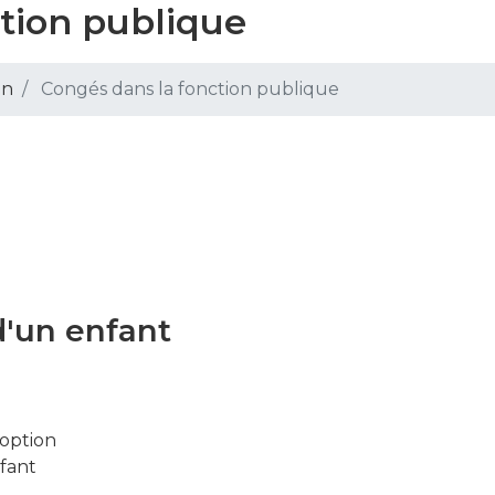
tion publique
on
Congés dans la fonction publique
 d'un enfant
doption
nfant