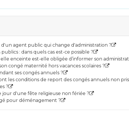
d'un agent public qui change d'administration ?
ublics : dans quels cas est-ce possible ?
le enceinte est-elle obligée d’informer son administrat
on congé maternité hors vacances scolaires ?
pendant ses congés annuels ?
ont les conditions de report des congés annuels non pris
es ?
 jour d'une fête religieuse non fériée ?
congé pour déménagement ?