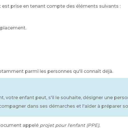
 est prise en tenant compte des éléments suivants :
e placement.
notamment parmi les personnes qu'il connaît déjà.
t, votre enfant peut, s'il le souhaite, désigner une per
ccompagner dans ses démarches et l'aider à préparer s
 document appelé
projet pour l'enfant (PPE).