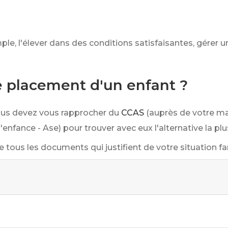
ple, l'élever dans des conditions satisfaisantes, gérer u
placement d'un enfant ?
vous devez vous rapprocher du
CCAS
(auprès de votre ma
'enfance - Ase) pour trouver avec eux l'alternative la pl
e tous les documents qui justifient de votre situation fam