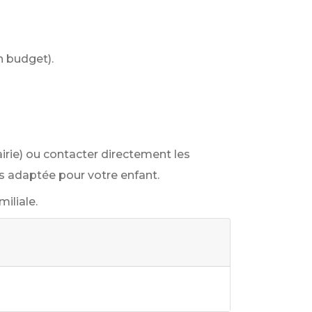
n budget).
irie) ou contacter directement les
us adaptée pour votre enfant.
iliale.