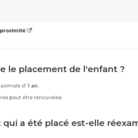
e proximité
 le placement de l'enfant ?
maximale d'
1 an
.
rée peut être renouvelée.
t qui a été placé est-elle réex