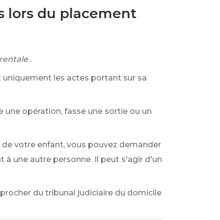
és lors du placement
rentale
.
it uniquement les actes portant sur sa
e une opération, fasse une sortie ou un
on de votre enfant, vous pouvez demander
nt à une autre personne. Il peut s'agir d'un
procher du tribunal judiciaire du domicile