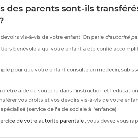
ns des parents sont-ils transfér
?
devoirs vis-à-vis de votre enfant. On parle
d'autorité pa
le tiers bénévole à qui votre enfant a été confié accompl
emple pour que votre enfant consulte un médecin, subiss
 d'être aidé ou soutenu dans l'instruction et l'éducati
ansférer vos droits et vos devoirs vis-à-vis de votre enfa
écialisé (service de l'aide sociale à l'enfance).
xercice de votre autorité parentale
, vous devez vous rap