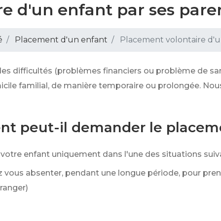
e d'un enfant par ses pare
é
Placement d'un enfant
Placement volontaire d'u
es difficultés (problèmes financiers ou problème de san
icile familial, de manière temporaire ou prolongée. No
ent peut-il demander le placem
tre enfant uniquement dans l'une des situations suiva
 vous absenter, pendant une longue période, pour pre
ranger)