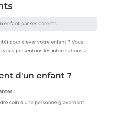
nts
n enfant par ses parents
té) pour élever votre enfant ? Vous
us vous présentons les informations à
ent d'un enfant ?
ntes :
ndre soin d'une personne gravement