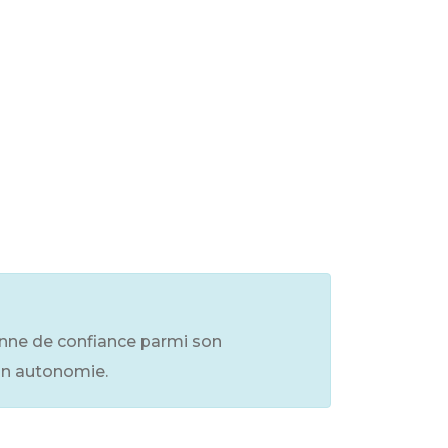
sonne de confiance parmi son
on autonomie.