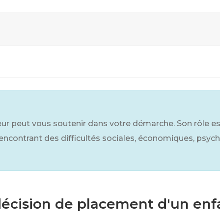
teur peut vous soutenir dans votre démarche. Son rôle e
 rencontrant des difficultés sociales, économiques, psy
décision de placement d'un enf