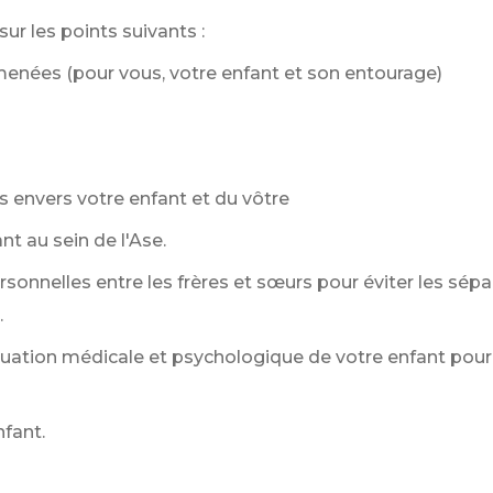
r les points suivants :
 menées (pour vous, votre enfant et son entourage)
s envers votre enfant et du vôtre
nt au sein de l'Ase.
nnelles entre les frères et sœurs pour éviter les séparat
.
ation médicale et psychologique de votre enfant pour 
nfant.