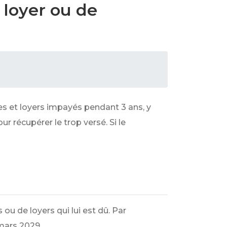
 loyer ou de
es et loyers impayés pendant 3 ans, y
r récupérer le trop versé. Si le
ou de loyers qui lui est dû. Par
mars 2029.