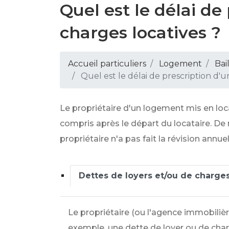
Quel est le délai de
charges locatives ?
Accueil particuliers
Logement
Bai
Quel est le délai de prescription d'u
Le propriétaire d'un logement mis en loc
compris après le départ du locataire. De 
propriétaire n'a pas fait la révision annue
Dettes de loyers et/ou de charge
Le propriétaire (ou l'agence immobiliè
exemple, une dette de loyer ou de cha