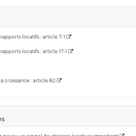
rapports locatifs : article 7-1
rapports locatifs : article 17-1
 croissance : article 82
es