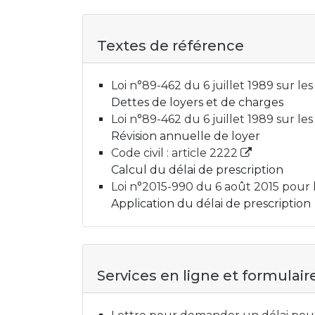
Textes de référence
Loi n°89-462 du 6 juillet 1989 sur les 
Dettes de loyers et de charges
Loi n°89-462 du 6 juillet 1989 sur les 
Révision annuelle de loyer
Code civil : article 2222
Calcul du délai de prescription
Loi n°2015-990 du 6 août 2015 pour la
Application du délai de prescription
Services en ligne et formulair