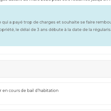
e qui a payé trop de charges et souhaite se faire rembou
riété, le délai de 3 ans débute à la date de la régularis
 en cours de bail d’habitation