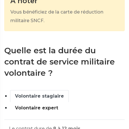
À noter
Vous bénéficiez de la carte de réduction
militaire SNCF.
Quelle est la durée du
contrat de service militaire
volontaire ?
Volontaire stagiaire
Volontaire expert
Le contrat dure de
8 à 12 mois
.