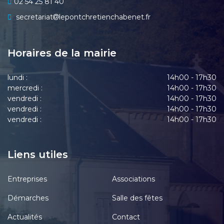
02 54 25 81 40
secretariat
lepontchretienchabenet.fr
Horaires de la mairie
lundi :
14h00 - 17h30
mercredi :
14h00 - 17h30
vendredi :
14h00 - 17h30
vendredi :
14h00 - 17h30
vendredi :
14h00 - 17h30
Liens utiles
Entreprises
Associations
Démarches
Salle des fêtes
Actualités
Contact