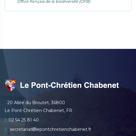
Office français de la biodiversité (OFB)
20 Allée du Broutet, 36800
Le Pont-Chrétien-Chabenet, FR
02 54 25 81 40
secretariat
lepontchretienchabenet.fr