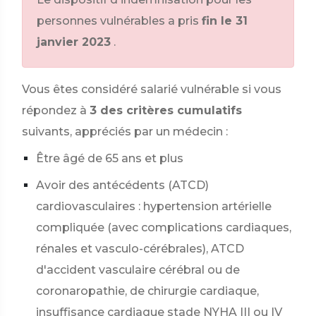
personnes vulnérables a pris
fin le 31
janvier 2023
.
Vous êtes considéré salarié vulnérable si vous
répondez à
3 des critères cumulatifs
suivants, appréciés par un médecin :
Être âgé de 65 ans et plus
Avoir des antécédents (ATCD)
cardiovasculaires : hypertension artérielle
compliquée (avec complications cardiaques,
rénales et vasculo-cérébrales), ATCD
d'accident vasculaire cérébral ou de
coronaropathie, de chirurgie cardiaque,
insuffisance cardiaque stade NYHA III ou IV