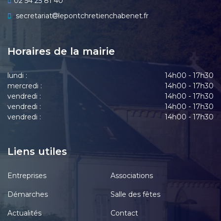
02 54 25 81 40
secretariat
lepontchretienchabenet.fr
Horaires de la mairie
lundi :
14h00 - 17h30
mercredi :
14h00 - 17h30
vendredi :
14h00 - 17h30
vendredi :
14h00 - 17h30
vendredi :
14h00 - 17h30
Liens utiles
Entreprises
Associations
Démarches
Salle des fêtes
Actualités
Contact