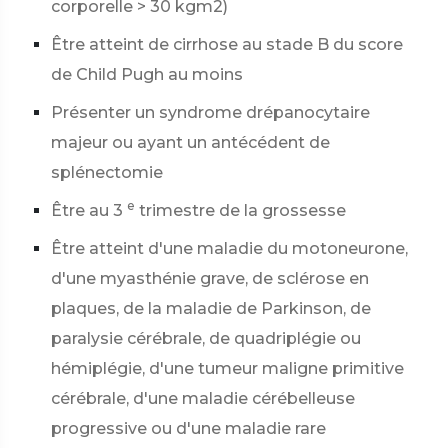
corporelle > 30 kgm2)
Être atteint de cirrhose au stade B du score
de Child Pugh au moins
Présenter un syndrome drépanocytaire
majeur ou ayant un antécédent de
splénectomie
e
Être au 3
trimestre de la grossesse
Être atteint d'une maladie du motoneurone,
d'une myasthénie grave, de sclérose en
plaques, de la maladie de Parkinson, de
paralysie cérébrale, de quadriplégie ou
hémiplégie, d'une tumeur maligne primitive
cérébrale, d'une maladie cérébelleuse
progressive ou d'une maladie rare