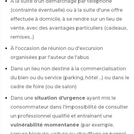
À la suite d'un démarchage par téléphone
(contrainte éventuelle) ou à la suite d'une offre
effectuée à domicile, à se rendre sur un lieu de
vente, avec des avantages particuliers (cadeaux,
remises...)
À l'occasion de réunion ou d'excursion
organisées par l'auteur de l'abus
Dans un lieu non destiné à la commercialisation
du bien ou du service (parking, hôtel ...) ou dans le
cadre de foire (ou de salon)
Dans une
situation d'urgence
ayant mis le
consommateur dans l'impossibilité de consulter
un professionnel qualifié et entraînant une
vulnérabilité momentanée
(par exemple,
serrure bloquée, voiture ou chauffage en panne).