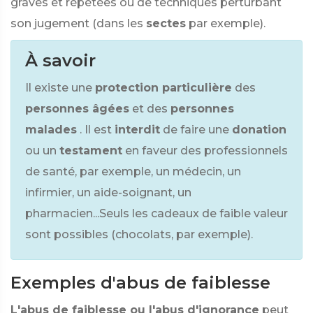
graves et répétées ou de techniques perturbant
son jugement (dans les
sectes
par exemple).
À savoir
Il existe une
protection particulière
des
personnes âgées
et des
personnes
malades
. Il est
interdit
de faire une
donation
ou un
testament
en faveur des professionnels
de santé, par exemple, un médecin, un
infirmier, un aide-soignant, un
pharmacien...Seuls les cadeaux de faible valeur
sont possibles (chocolats, par exemple).
Exemples d'abus de faiblesse
L'abus de faiblesse ou l'abus d'ignorance
peut