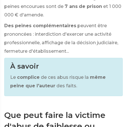
peines encourues sont de
7 ans
de prison
et
1 000
000 €
d'amende.
Des peines complémentaires
peuvent être
prononcées : interdiction d'exercer une activité
professionnelle, affichage de la décision judiciaire,
fermeture d'établissement...
À savoir
Le
complice
de ces abus risque la
même
peine que l'auteur
des faits.
Que peut faire la victime
d'abus de faiblesse ou