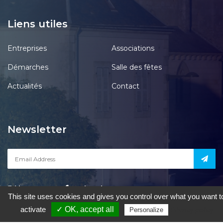
Liens utiles
Entreprises
Associations
Démarches
Salle des fêtes
Actualités
Contact
Newsletter
Notre page
acebook
This site uses cookies and gives you control over what you want t
activate
✓ OK, accept all
Privacy policy
Personalize