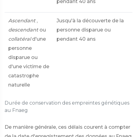
pendant 40 ans
Ascendant
,
Jusqu'à la découverte de la
descendant
ou
personne disparue ou
collatéral
d'une
pendant 40 ans
personne
disparue ou
d'une victime de
catastrophe
naturelle
Durée de conservation des empreintes génétiques
au Fnaeg
De manière générale, ces délais courent à compter
de la date d'enregistrement des données au Fnaeg.