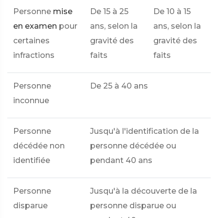
Personne
mise
De 15 à 25
De 10 à 15
en examen
pour
ans, selon la
ans, selon la
certaines
gravité des
gravité des
infractions
faits
faits
Personne
De 25 à 40 ans
inconnue
Personne
Jusqu'à l'identification de la
décédée non
personne décédée ou
identifiée
pendant 40 ans
Personne
Jusqu'à la découverte de la
disparue
personne disparue ou