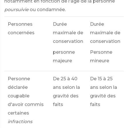
notamment en fonction de l'âge de la personne
poursuivie
ou condamnée.
Personnes
Durée
Durée
concernées
maximale de
maximale de
conservation
conservation
personne
Personne
majeure
mineure
Personne
De 25 à 40
De 15 à 25
déclarée
ans selon la
ans selon la
coupable
gravité des
gravité des
d'avoir commis
faits
faits
certaines
infractions