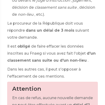
ou devant le
juge d'instruction
, jugement,
décision de
classement sans suite
, décision
de
non-lieu
, etc.).
Le procureur de la République doit vous
répondre
dans un délai de 3 mois
suivant
votre demande.
Il est
obligé
de faire effacer les données
inscrites au Fnaeg si vous avez fait l'objet
d'un
classement sans suite ou d'un non-lieu
.
Dans les autres cas, il peut s'opposer à
l'effacement de ces mentions.
Attention
En cas de refus, aucune nouvelle demande
ne peut être effectuée avant un
délai d'1