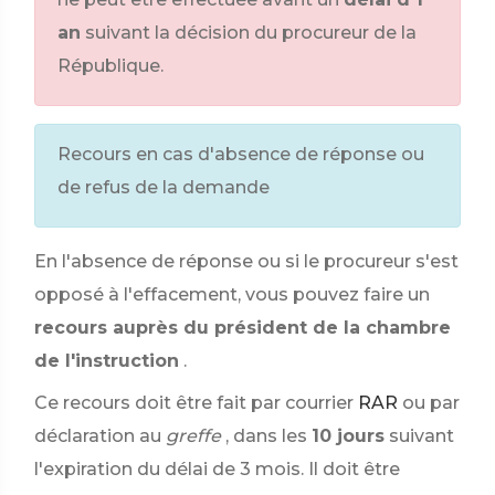
an
suivant la décision du procureur de la
République.
Recours en cas d'absence de réponse ou
de refus de la demande
En l'absence de réponse ou si le procureur s'est
opposé à l'effacement, vous pouvez faire un
recours auprès du président de la chambre
de l'instruction
.
Ce recours doit être fait par courrier
RAR
ou par
déclaration au
greffe
, dans les
10 jours
suivant
l'expiration du délai de 3 mois. Il doit être