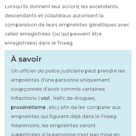
Lorsqu'ils donnent leur accord, les ascendants,
descendants et collatéraux autorisent la
comparaison de leurs empreintes génétiques avec
celles enregistrées (ou qui peuvent être
enregistrées) dans le Fnaeg.
À savoir
Un
officier de police judiciaire
peut prendre les
empreintes d’une personne uniquement
soupçonnée d’avoir commis certaines
infractions (
viol
, trafic de drogues,
proxénétisme
, etc.) afin de les comparer aux
empreintes qui figurent déjà dans le Fnaeg.
Néanmoins, les empreintes seront
supprimées si la personne n’est pas mise en