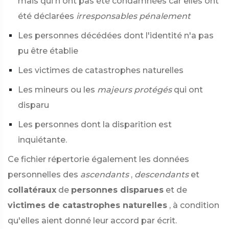
mais qui n'ont pas été condamnées car elles ont
été déclarées
irresponsables pénalement
Les personnes décédées dont l'identité n'a pas
pu être établie
Les victimes de catastrophes naturelles
Les mineurs ou les
majeurs protégés
qui ont
disparu
Les personnes dont la disparition est
inquiétante.
Ce fichier répertorie également les données
personnelles des
ascendants
,
descendants
et
collatéraux
de
personnes disparues
et de
victimes de catastrophes naturelles
, à condition
qu'elles aient donné leur accord par écrit.