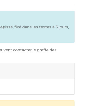
pissé, fixé dans les textes à 5 jours,
euvent contacter le greffe des