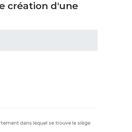
e création d'une
n
artement dans lequel se trouve le siège