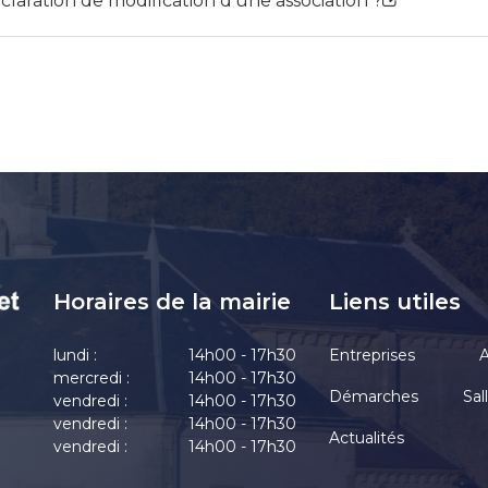
laration de modification d'une association ?
Horaires de la mairie
Liens utiles
lundi :
14h00 - 17h30
Entreprises
A
mercredi :
14h00 - 17h30
Démarches
Sal
vendredi :
14h00 - 17h30
vendredi :
14h00 - 17h30
Actualités
vendredi :
14h00 - 17h30