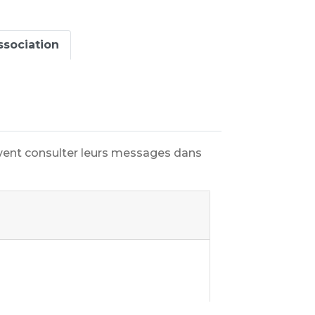
ssociation
euvent consulter leurs messages dans