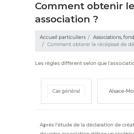
Comment obtenir le 
association ?
Accueil particuliers
Associations, fon
Comment obtenir le récépissé de décl
Les règles diffèrent selon que l’associat
Cas général
Alsace-Mo
Après l'étude de la déclaration de créa
de votre association délivre un récépis