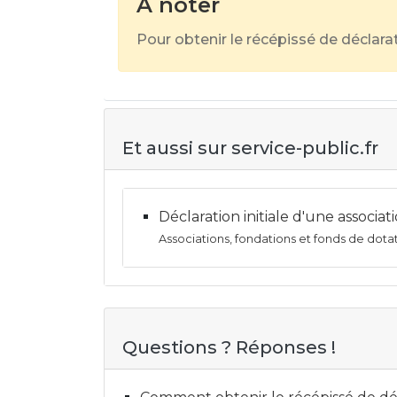
À noter
Pour obtenir le récépissé de déclara
Et aussi sur service-public.fr
Déclaration initiale d'une associat
Associations, fondations et fonds de dota
Questions ? Réponses !