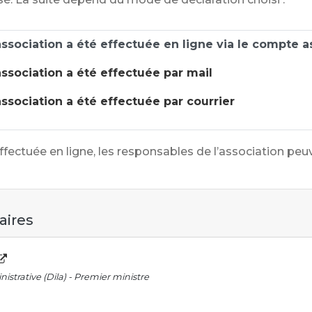
association a été effectuée en ligne via le compte a
association a été effectuée par mail
association a été effectuée par courrier
effectuée en ligne, les responsables de l’association p
aires
istrative (Dila) - Premier ministre