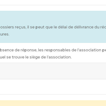
iers reçus, il se peut que le délai de délivrance du récé
ures.
bsence de réponse, les responsables de l’association p
l se trouve le siège de l’association.