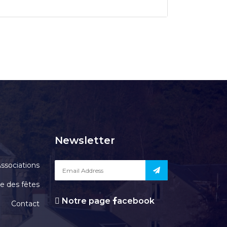
Newsletter
ssociations
le des fêtes
Notre page
acebook
Contact