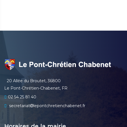
20 Allée du Broutet, 36800
Le Pont-Chrétien-Chabenet, FR
02 54 25 81 40
secretariat
lepontchretienchabenet.fr
Horaires de la mairie