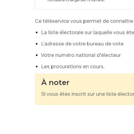
Ce téléservice vous permet de connaître 
La liste électorale sur laquelle vous ête
L’adresse de votre bureau de vote
Votre numéro national d'électeur
Les procurations en cours.
À noter
Si vous êtes inscrit sur une liste élect