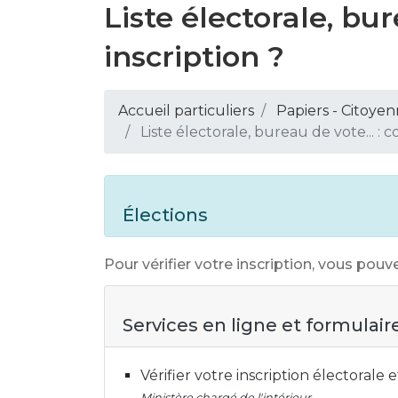
Liste électorale, bu
inscription ?
Accueil particuliers
Papiers - Citoyen
Liste électorale, bureau de vote... : 
Élections
Pour vérifier votre inscription, vous pouvez
Services en ligne et formulair
Vérifier votre inscription électorale
Ministère chargé de l'intérieur