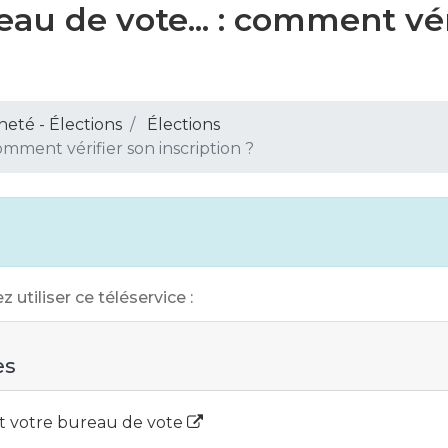
reau de vote... : comment vér
neté - Élections
Élections
comment vérifier son inscription ?
 utiliser ce téléservice :
es
 et votre bureau de vote