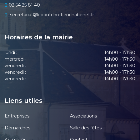
02 54 25 81 40
secretariat
lepontchretienchabenet.fr
Horaires de la mairie
lundi :
14h00 - 17h30
mercredi :
14h00 - 17h30
vendredi :
14h00 - 17h30
vendredi :
14h00 - 17h30
vendredi :
14h00 - 17h30
Liens utiles
Entreprises
Associations
Démarches
Salle des fêtes
Actualités
Contact