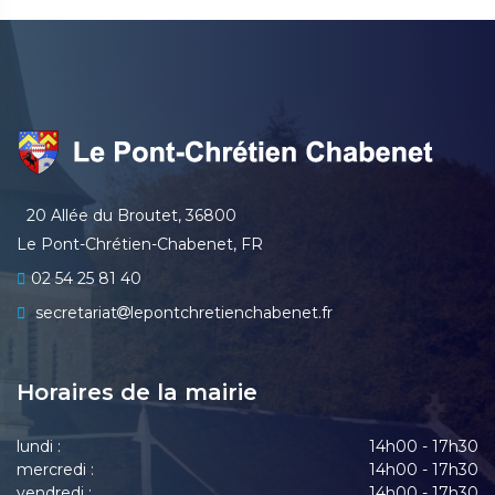
20 Allée du Broutet, 36800
Le Pont-Chrétien-Chabenet, FR
02 54 25 81 40
secretariat
lepontchretienchabenet.fr
Horaires de la mairie
lundi :
14h00 - 17h30
mercredi :
14h00 - 17h30
vendredi :
14h00 - 17h30