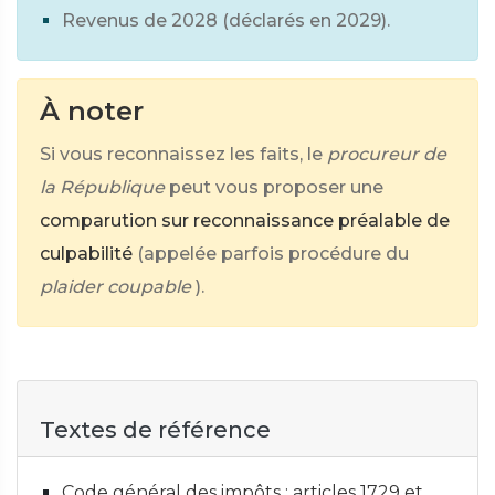
Revenus de 2028 (déclarés en 2029).
À noter
Si vous reconnaissez les faits, le
procureur de
la République
peut vous proposer une
comparution sur reconnaissance préalable de
culpabilité
(appelée parfois procédure du
plaider coupable
).
Textes de référence
Code général des impôts : articles 1729 et