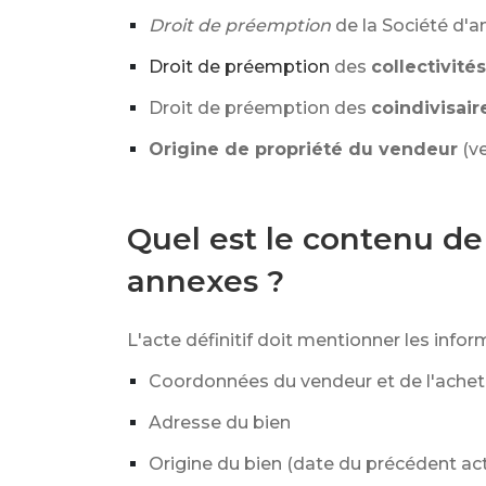
Droit de préemption
de la Société d'a
Droit de préemption
des
collectivités
Droit de préemption des
coindivisair
Origine de propriété du vendeur
(v
Quel est le contenu de
annexes ?
L'acte définitif doit mentionner les infor
Coordonnées du vendeur et de l'achet
Adresse du bien
Origine du bien (date du précédent act