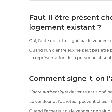
Faut-il être présent ch
logement existant ?
Oui, l'acte doit être signé par le vendeur 
Quand l'un d'entre eux ne peut pas être pr
La représentation de la personne absente
Comment signe-t-on l'
L’acte authentique
de vente est signé par
Le vendeur et l'acheteur peuvent choisir l
Quand l'acheteur ou le vendeur ne sait ou 