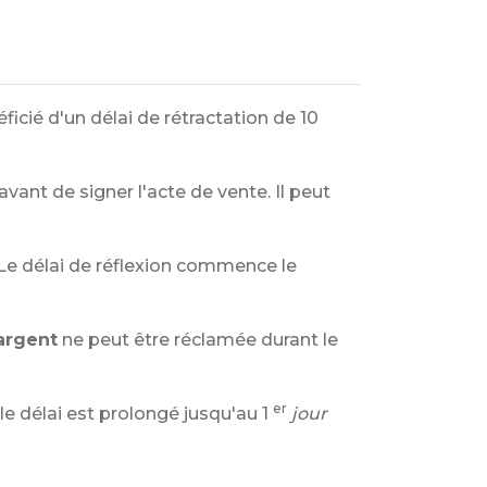
éficié d'un délai de rétractation de 10
avant de signer l'acte de vente. Il peut
Le délai de réflexion commence le
argent
ne peut être réclamée durant le
er
le délai est prolongé jusqu'au 1
jour