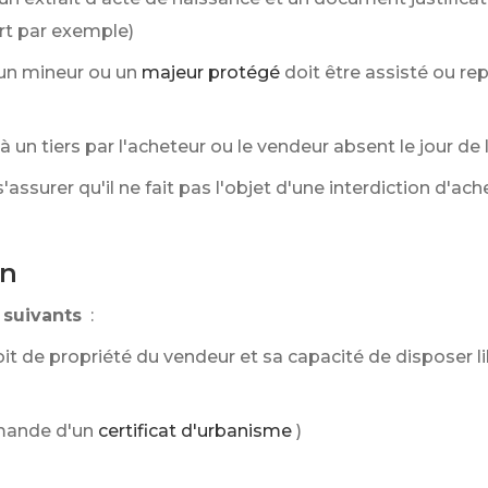
ort par exemple)
 (un mineur ou un
majeur protégé
doit être assisté ou re
 un tiers par l'acheteur ou le vendeur absent le jour de 
'assurer qu'il ne fait pas l'objet d'une interdiction d'a
en
 suivants
:
oit de propriété du vendeur et sa capacité de disposer l
mande d'un
certificat d'urbanisme
)