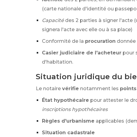
(carte nationale d'identité ou passep
Capacité
des 2 parties à signer l'acte
signera l'acte avec elle ou à sa place)
Conformité de la
procuration
donnée à
Casier judiciaire de l'acheteur
pour s
d'habitation.
Situation juridique du bi
Le notaire
vérifie
notamment les
points
État hypothécaire
pour attester le dr
inscriptions hypothécaires
Règles d'urbanisme
applicables (de
Situation cadastrale