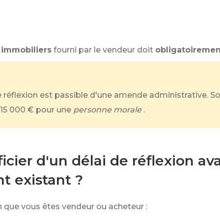
 immobiliers
fourni par le vendeur doit
obligatoiremen
de réflexion est passible d'une amende administrative.
15 000 €
pour une
personne morale
.
icier d'un délai de réflexion av
t existant ?
lon que vous êtes vendeur ou acheteur :