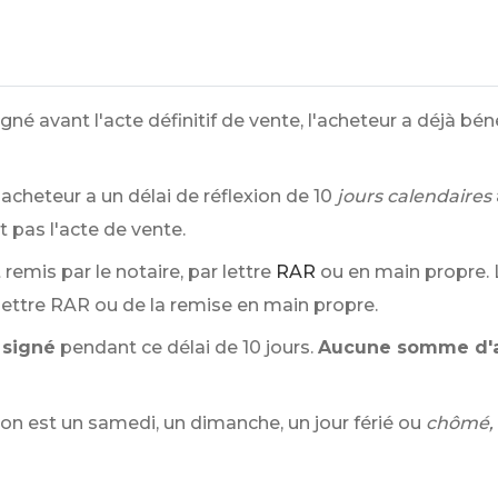
igné avant l'acte définitif de vente, l'acheteur a déjà bén
acheteur a un délai de réflexion de 10
jours calendaires
t pas l'acte de vente.
remis par le notaire, par lettre
RAR
ou en main propre. 
lettre RAR ou de la remise en main propre.
 signé
pendant ce délai de 10 jours.
Aucune somme d'
xion est un samedi, un dimanche, un jour férié ou
chômé,