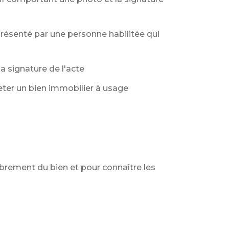
présenté par une personne habilitée qui
la signature de l'acte
cheter un bien immobilier à usage
ibrement du bien et pour connaître les