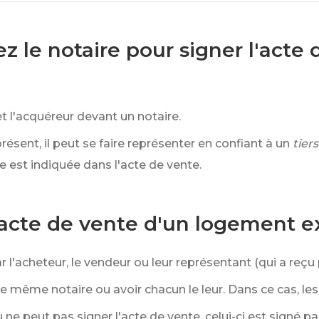
ez le notaire pour signer l'acte
et l'acquéreur devant un notaire.
ésent, il peut se faire représenter en confiant à un
tiers
 est indiquée dans l'acte de vente.
acte de vente d'un logement ex
 l'acheteur, le vendeur ou leur représentant (qui a reçu p
e même notaire ou avoir chacun le leur. Dans ce cas, les 
ne peut pas signer l'acte de vente, celui-ci est signé pa