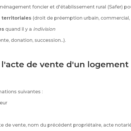
ménagement foncier et d'établissement rural (Safer) pour
 territoriales
(droit de préemption urbain, commercial,
es
quand il y a
indivision
ente, donation, succession...).
 l'acte de vente d'un logement 
mations suivantes :
eur
e de vente, nom du précédent propriétaire, acte notarié.