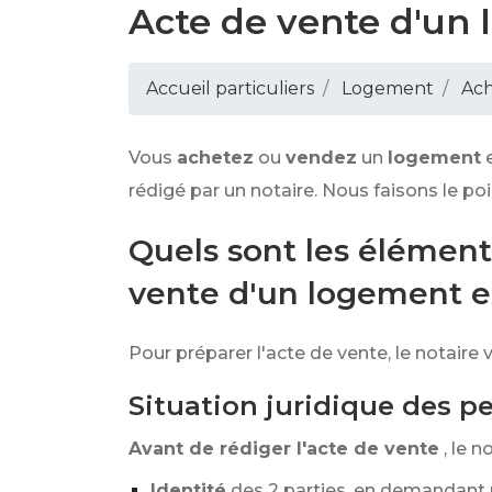
Acte de vente d'un 
Accueil particuliers
Logement
Ach
Vous
achetez
ou
vendez
un
logement
rédigé par un notaire. Nous faisons le poi
Quels sont les éléments
vente d'un logement ex
Pour préparer l'acte de vente, le notaire v
Situation juridique des p
Avant de rédiger l'acte de vente
, le n
Identité
des 2 parties, en demandant u