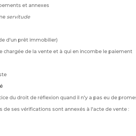
uipements et annexes
une
servitude
e d'un prêt immobilier)
 chargée de la vente et à qui en incombe le paiement
ste
té
cice du droit de réflexion quand il n'y a pas eu de prome
rs de ses vérifications sont annexés à l'acte de vente :