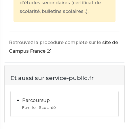
d'études secondaires (certificat de
scolarité, bulletins scolaires...).
Retrouvez la procédure complète sur le
site de
Campus France
.
Et aussi sur service-public.fr
Parcoursup
Famille - Scolarité