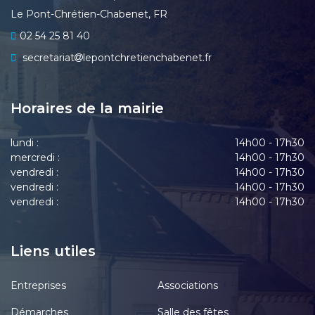
Le Pont-Chrétien-Chabenet, FR
02 54 25 81 40
secretariat
lepontchretienchabenet.fr
Horaires de la mairie
lundi :
14h00 - 17h30
mercredi :
14h00 - 17h30
vendredi :
14h00 - 17h30
vendredi :
14h00 - 17h30
vendredi :
14h00 - 17h30
Liens utiles
Entreprises
Associations
Démarches
Salle des fêtes