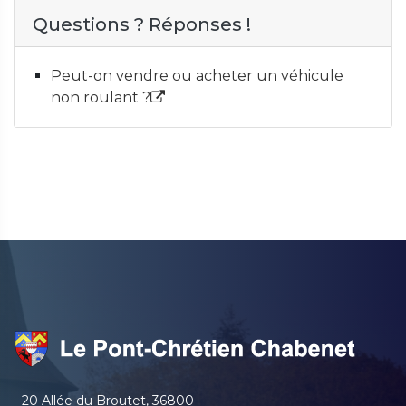
Questions ? Réponses !
Peut-on vendre ou acheter un véhicule
non roulant ?
20 Allée du Broutet, 36800