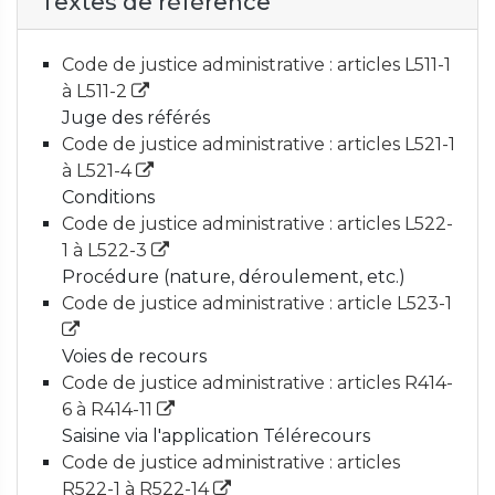
Textes de référence
Code de justice administrative : articles L511-1
à L511-2
Juge des référés
Code de justice administrative : articles L521-1
à L521-4
Conditions
Code de justice administrative : articles L522-
1 à L522-3
Procédure (nature, déroulement, etc.)
Code de justice administrative : article L523-1
Voies de recours
Code de justice administrative : articles R414-
6 à R414-11
Saisine via l'application Télérecours
Code de justice administrative : articles
R522-1 à R522-14