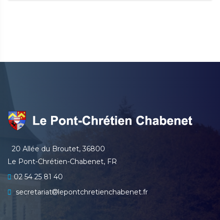
20 Allée du Broutet, 36800
Le Pont-Chrétien-Chabenet, FR
02 54 25 81 40
secretariat
lepontchretienchabenet.fr