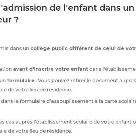
dmission de l'enfant dans un 
eur ?
dmis dans un
collège public différent de celui de vot
ation
avant d'inscrire votre enfant
dans l'établisseme
'un
formulaire
. Vous pouvez retirer le document auprès 
e de votre lieu de résidence.
 dans le formulaire d'assouplissement à la carte scolaire.
s cas auprès l'établissement scolaire de votre enfant o
e de votre lieu de résidence.