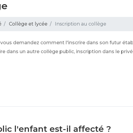
ge
é
Collège et lycée
Inscription au collège
s vous demandez comment l'inscrire dans son futur étab
ire dans un autre collège public, inscription dans le pri
ic l'enfant est-il affecté ?