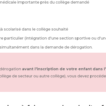
e médicale importante près du collège demandé
à scolarisé dans le collège souhaité
ire particulier (intégration d'une section sportive ou d'
s simultanément dans la demande de dérogation.
 dérogation
avant l'inscription de votre enfant
dans l
ollège de secteur ou autre collège), vous devez procéde