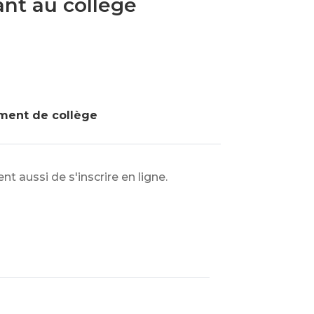
ant au collège
ent de collège
t aussi de s'inscrire en ligne.