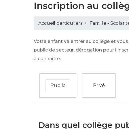
Inscription au collè
Accueil particuliers
Famille - Scolarit
Votre enfant va entrer au collège et vou
public de secteur, dérogation pour l'inscr
à connaître.
Public
Privé
Dans quel collège publ