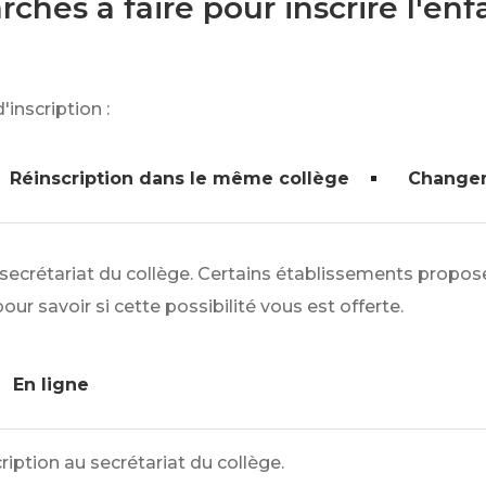
ches à faire pour inscrire l'enf
inscription :
Réinscription dans le même collège
Changem
secrétariat du collège. Certains établissements proposen
r savoir si cette possibilité vous est offerte.
En ligne
ription au secrétariat du collège.