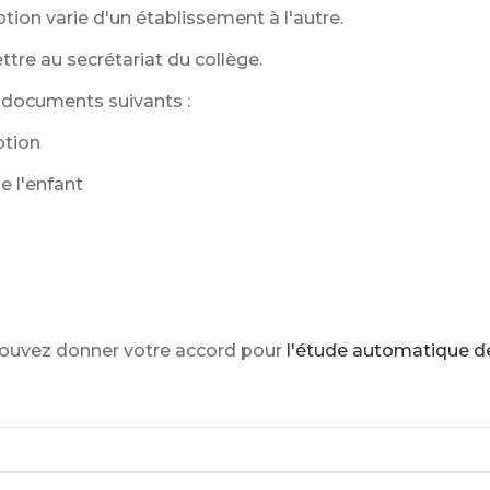
tion varie d'un établissement à l'autre.
tre au secrétariat du collège.
 documents suivants :
ption
e l'enfant
pouvez donner votre accord pour
l'étude automatique de