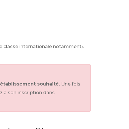
une classe internationale notamment).
'établissement souhaité.
Une fois
z à son inscription dans