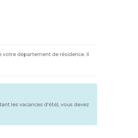
e votre département de résidence. Il
ant les vacances d'été), vous devez