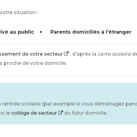
otre situation :
ivé au public
Parents domiciliés à l'étranger
lissement de votre secteur
, d'après la
carte scolaire
d
s proche de votre domicile.
a rentrée scolaire (par exemple si vous déménagez pend
ns le
collège de secteur
du futur domicile.