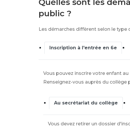
Quelles sont les démar
public ?
Les démarches diffèrent selon le type d'
Inscription à l'entrée en 6e
Vous pouvez inscrire votre enfant au 
Renseignez-vous auprès du collège pou
Au secrétariat du collège
Vous devez retirer un dossier d'insc