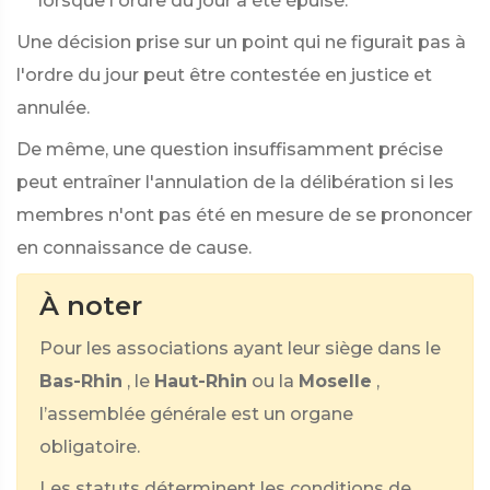
lorsque l'ordre du jour a été épuisé.
Une décision prise sur un point qui ne figurait pas à
l'ordre du jour peut être contestée en justice et
annulée.
De même, une question insuffisamment précise
peut entraîner l'annulation de la délibération si les
membres n'ont pas été en mesure de se prononcer
en connaissance de cause.
À noter
Pour les associations ayant leur siège dans le
Bas-Rhin
, le
Haut-Rhin
ou la
Moselle
,
l’assemblée générale est un organe
obligatoire.
Les statuts déterminent les conditions de