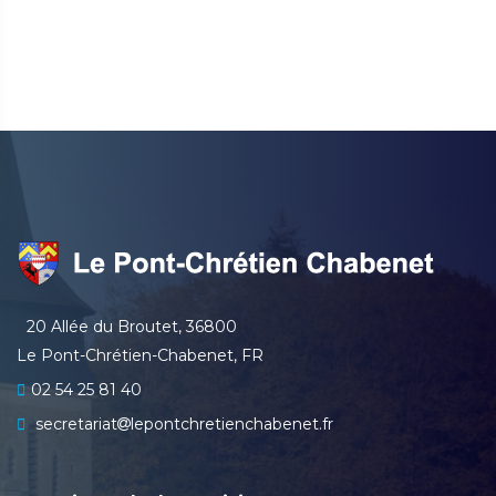
20 Allée du Broutet, 36800
Le Pont-Chrétien-Chabenet, FR
02 54 25 81 40
secretariat
lepontchretienchabenet.fr