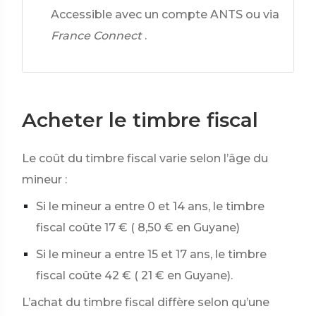
Accessible avec un compte ANTS ou via
France Connect
.
Acheter le timbre fiscal
Le coût du timbre fiscal varie selon l’âge du
mineur :
Si le mineur a entre 0 et 14 ans, le timbre
fiscal coûte
17 €
(
8,50 €
en Guyane)
Si le mineur a entre 15 et 17 ans, le timbre
fiscal coûte
42 €
(
21 €
en Guyane).
L’achat du timbre fiscal diffère selon qu’une