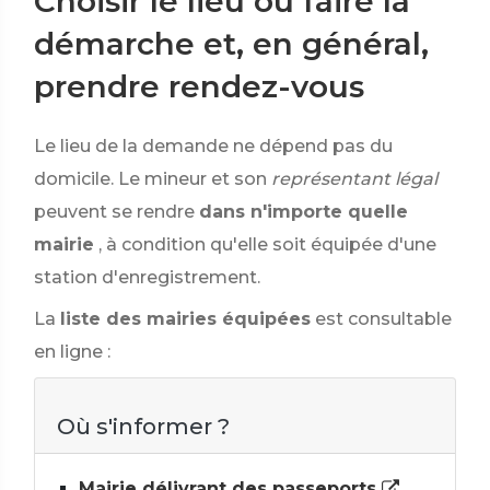
Choisir le lieu où faire la
démarche et, en général,
prendre rendez-vous
Le lieu de la demande ne dépend pas du
domicile. Le mineur et son
représentant légal
peuvent se rendre
dans n'importe quelle
mairie
, à condition qu'elle soit équipée d'une
station d'enregistrement.
La
liste des mairies équipées
est consultable
en ligne :
Où s'informer ?
Mairie délivrant des passeports