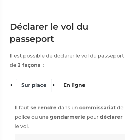
Déclarer le vol du
passeport
Il est possible de déclarer le vol du passeport
de
2 façons
:
Sur place
En ligne
Il faut
se rendre
dans un
commissariat
de
police ou une
gendarmerie
pour
déclarer
le vol.