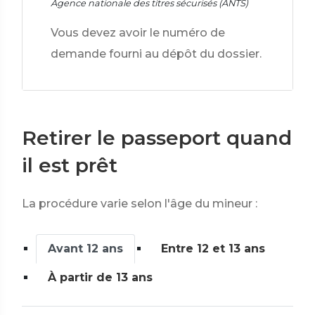
Agence nationale des titres sécurisés (ANTS)
Vous devez avoir le numéro de
demande fourni au dépôt du dossier.
Retirer le passeport quand
il est prêt
La procédure varie selon l'âge du mineur :
Avant 12 ans
Entre 12 et 13 ans
À partir de 13 ans