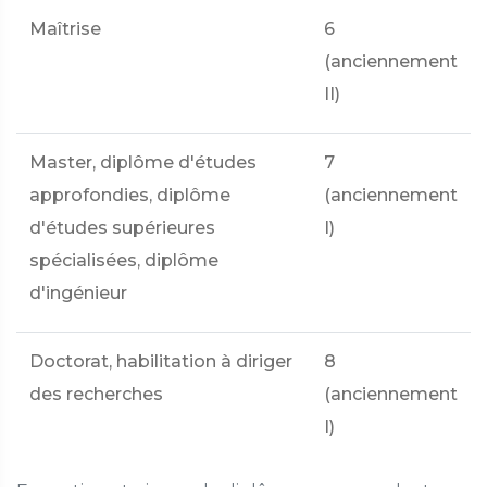
Maîtrise
6
(anciennement
II)
Master, diplôme d'études
7
approfondies, diplôme
(anciennement
d'études supérieures
I)
spécialisées, diplôme
d'ingénieur
Doctorat, habilitation à diriger
8
des recherches
(anciennement
I)