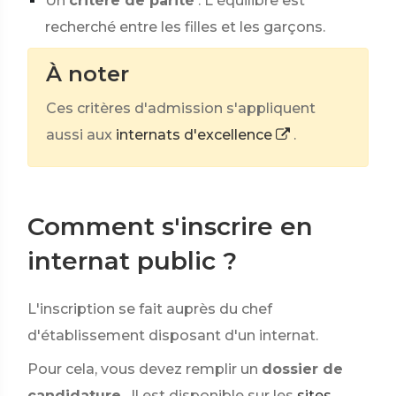
Un
critère de parité
. L'équilibre est
recherché entre les filles et les garçons.
À noter
Ces critères d'admission s'appliquent
aussi aux
internats d'excellence
.
Comment s'inscrire en
internat public ?
L'inscription se fait auprès du chef
d'établissement disposant d'un internat.
Pour cela, vous devez remplir un
dossier de
candidature
. Il est disponible sur les
sites