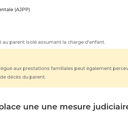
entale (AJPP)
é au parent isolé assumant la charge d'enfant.
élégué aux prestations familiales peut également percevo
s de décès du parent.
ace une une mesure judiciaire 