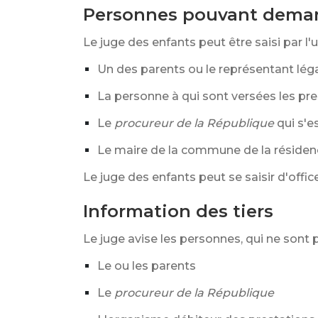
Personnes pouvant deman
Le juge des enfants peut être saisi par l
Un des parents ou le représentant lég
La personne à qui sont versées les pr
Le
procureur de la République
qui s'e
Le maire de la commune de la résidenc
Le juge des enfants peut se saisir d'office
Information des tiers
Le juge avise les personnes, qui ne sont 
Le ou les parents
Le
procureur de la République