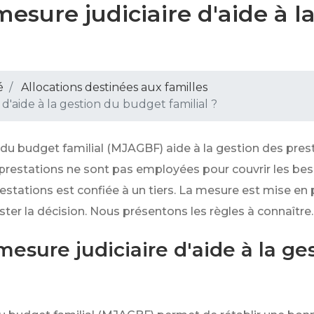
mesure judiciaire d'aide à 
é
Allocations destinées aux familles
 d'aide à la gestion du budget familial ?
 du budget familial (MJAGBF) aide à la gestion des prest
 prestations ne sont pas employées pour couvrir les beso
estations est confiée à un tiers. La mesure est mise e
ter la décision. Nous présentons les règles à connaître.
esure judiciaire d'aide à la g