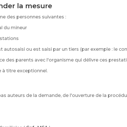
der la mesure
'une des personnes suivantes :
al du mineur
estations
st autosaisi ou est saisi par un tiers (par exemple : le c
e des parents avec l'organisme qui délivre ces prestati
 à titre exceptionnel.
pas auteurs de la demande, de l'ouverture de la procédur