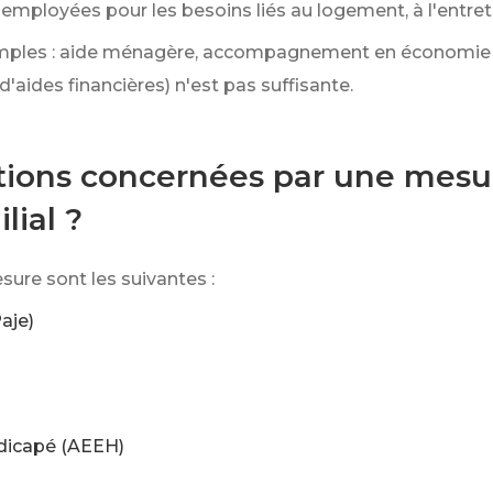
employées pour les besoins liés au logement, à l'entretie
ples : aide ménagère, accompagnement en économie soc
'aides financières) n'est pas suffisante.
tions concernées par une mesure
lial ?
ure sont les suivantes :
aje)
ndicapé (AEEH)