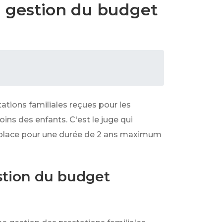
la gestion du budget
ations familiales reçues pour les
ins des enfants. C'est le juge qui
n place pour une durée de 2 ans maximum
estion du budget