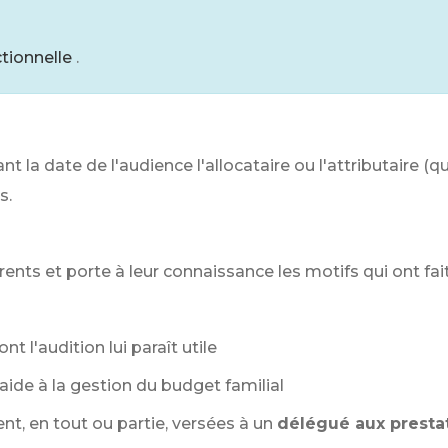
ctionnelle
.
 la date de l'audience l'allocataire ou l'attributaire (qu
s.
nts et porte à leur connaissance les motifs qui ont fait q
 l'audition lui paraît utile
aide à la gestion du budget familial
nt, en tout ou partie, versées à un
délégué aux prestat