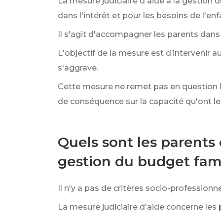
La mesure judiciaire d'aide à la gestion
dans l'intérêt et pour les besoins de l'enf
Il s'agit d'accompagner les parents dans 
L'objectif de la mesure est d’intervenir a
s'aggrave.
Cette mesure ne remet pas en question l'au
de conséquence sur la capacité qu'ont le
Quels sont les parents 
gestion du budget fami
Il n'y a pas de critères socio-professionne
La mesure judiciaire d'aide concerne les