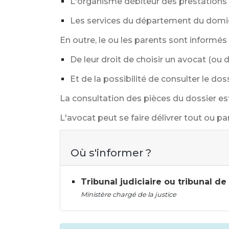
L'organisme débiteur des prestations f
Les services du département du domic
En outre, le ou les parents sont informés p
De leur droit de choisir un avocat (ou 
Et de la possibilité de consulter le doss
La consultation des pièces du dossier est 
L'avocat peut se faire délivrer tout ou pa
Où s'informer ?
Tribunal judiciaire ou tribunal d
Ministère chargé de la justice