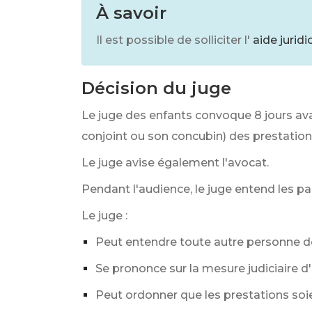
À savoir
Il est possible de solliciter l'
aide juridi
Décision du juge
Le juge des enfants convoque 8 jours avant
conjoint ou son concubin) des prestation
Le juge avise également l'avocat.
Pendant l'audience, le juge entend les pare
Le juge :
Peut entendre toute autre personne dont
Se prononce sur la mesure judiciaire d'
Peut ordonner que les prestations soie