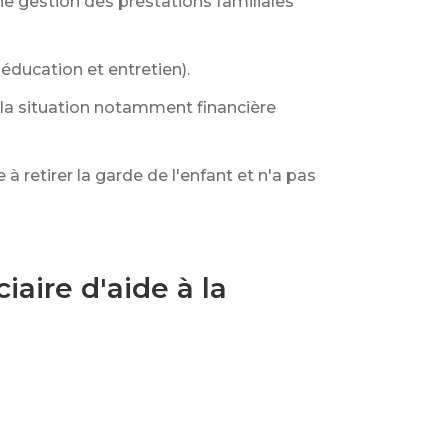
ne gestion des prestations familiales
éducation et entretien).
ue la situation notamment financière
à retirer la garde de l'enfant et n'a pas
aire d'aide à la