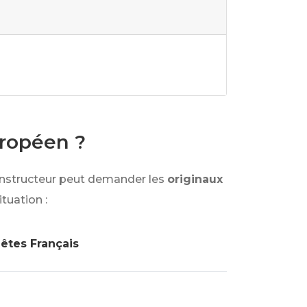
uropéen ?
e instructeur peut demander les
originaux
tuation :
êtes Français