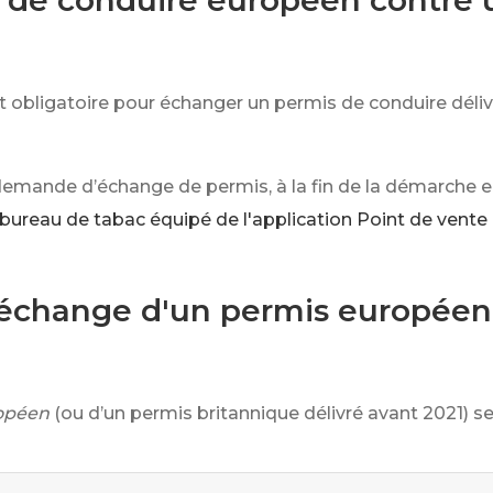
de conduire européen contre u
est obligatoire pour échanger un permis de conduire dél
 demande d’échange de permis, à la fin de la démarche e
 bureau de tabac équipé de l'application Point de vente
change d'un permis européen 
opéen
(ou d’un permis britannique délivré avant 2021) se f