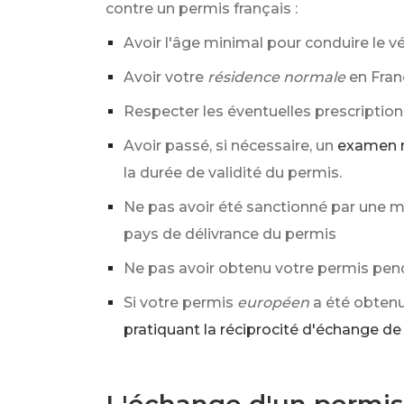
contre un permis français :
Avoir l'âge minimal pour conduire le v
Avoir votre
résidence normale
en Fran
Respecter les éventuelles prescription
Avoir passé, si nécessaire, un
examen m
la durée de validité du permis.
Ne pas avoir été sanctionné par une me
pays de délivrance du permis
Ne pas avoir obtenu votre permis pend
Si votre permis
européen
a été obtenu
pratiquant la réciprocité d'échange de