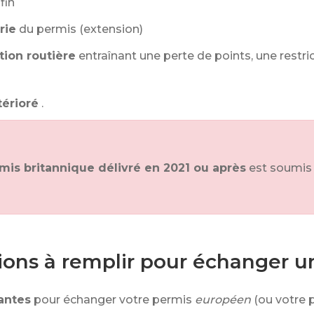
fin
rie
du permis (extension)
tion routière
entraînant une perte de points, une restri
térioré
.
mis britannique délivré en 2021 ou après
est soumis
tions à remplir pour échanger 
vantes
pour échanger votre permis
européen
(ou votre 