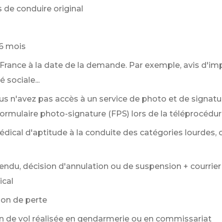
 de conduire original
6 mois
France à la date de la demande. Par exemple, avis d'imp
 sociale...
ous n'avez pas accès à un service de photo et de signat
formulaire photo-signature (FPS) lors de la téléprocédur
médical d'aptitude à la conduite des catégories lourdes,
endu, décision d'annulation ou de suspension + courrier
ical
ion de perte
ion de vol réalisée en gendarmerie ou en commissariat