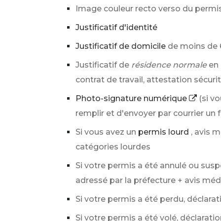
Image couleur recto verso du permis
Justificatif d'identité
Justificatif de domicile
de moins de 
Justificatif de
résidence normale
en 
contrat de travail, attestation sécurité
Photo-signature numérique
(si v
remplir et d'envoyer par courrier un 
Si vous avez un
permis lourd
, avis 
catégories lourdes
Si votre permis a été annulé ou susp
adressé par la préfecture + avis méd
Si votre permis a été perdu, déclarat
Si votre permis a été volé, déclarat