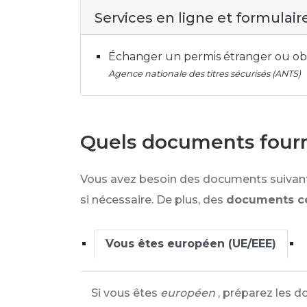
Services en ligne et formulair
Échanger un permis étranger ou ob
Agence nationale des titres sécurisés (ANTS)
Quels documents fourn
Vous avez besoin des documents suivant
si nécessaire. De plus, des
documents c
Vous êtes européen (UE/EEE)
Si vous êtes
européen
, préparez les d