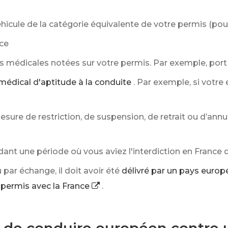
éhicule de la catégorie équivalente de votre permis (pou
ce
s médicales notées sur votre permis. Par exemple, port 
édical d'aptitude à la conduite
. Par exemple, si votre
sure de restriction, de suspension, de retrait ou d’annul
ant une période où vous aviez l'interdiction en Franc
 par échange, il doit avoir été
délivré par un pays euro
 permis avec la France
.