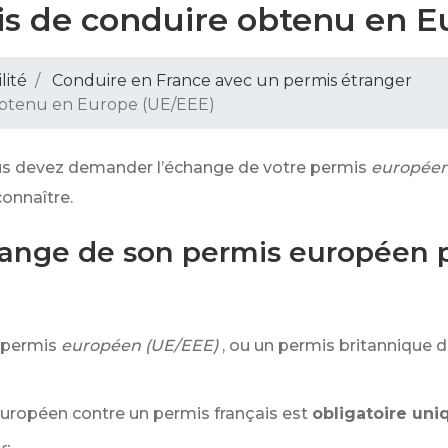
s de conduire obtenu en E
lité
Conduire en France avec un permis étranger
obtenu en Europe (UE/EEE)
s devez demander l’échange de votre permis
européen
onnaître.
hange de son permis européen 
 permis
européen (UE/EEE)
, ou un permis britannique d
uropéen contre un permis français est
obligatoire uni