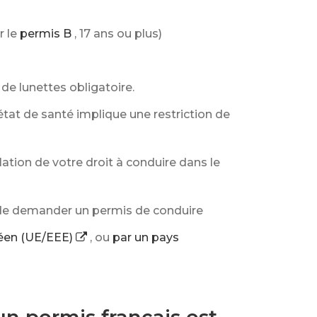
r le
permis B
, 17 ans ou plus)
de lunettes obligatoire.
 état de santé implique une restriction de
ation de votre droit à conduire dans le
e de demander un permis de conduire
péen (UE/EEE)
, ou
par un pays