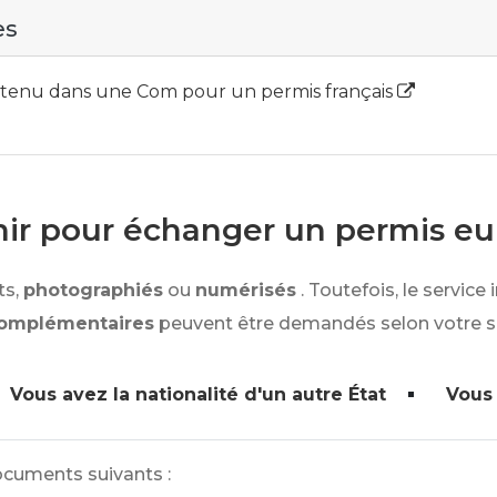
es
tenu dans une Com pour un permis français
ir pour échanger un permis e
s,
photographiés
ou
numérisés
. Toutefois, le servic
omplémentaires
peuvent être demandés selon votre si
Vous avez la nationalité d'un autre État
Vous 
ocuments suivants :