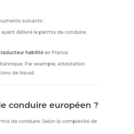
ocuments suivants :
 ayant délivré le permis de conduire.
traducteur habilité
en France.
tannique. Par exemple, attestation
ions de travail.
de conduire européen ?
rmis de conduire. Selon la complexité de