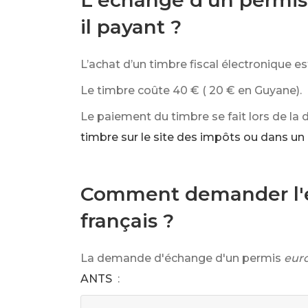
L'échange d'un permis 
il payant ?
L’achat d’un timbre fiscal électronique 
Le timbre coûte
40 €
(
20 €
en Guyane).
Le paiement du timbre se fait lors de la
timbre sur le site des impôts ou dans un
Comment demander l'é
français ?
La demande d'échange d'un permis
eur
ANTS
: