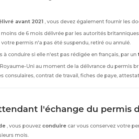
livré avant 2021
, vous devez également fournir les d
 moins de 6 mois délivrée par les autorités britanniques
votre permis n'a pas été suspendu, retiré ou annulé.
 à conduire si elle n'est pas rédigée en français, par un
 Royaume-Uni au moment de la délivrance du permis bri
s consulaires, contrat de travail, fiches de paye, attestat
ttendant l'échange du permis 
de
, vous pouvez
conduire
car vous conservez votre pe
sieurs mois.