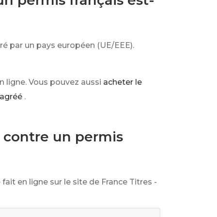
n permis français est-
ivré par un pays européen (UE/EEE).
n ligne. Vous pouvez aussi
acheter le
 agréé
.
contre un permis
ait en ligne sur le site de France Titres -