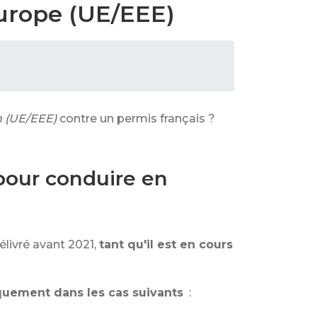
urope (UE/EEE)
 (UE/EEE)
contre un permis français ?
pour conduire en
élivré avant 2021,
tant qu'il est en cours
quement dans les cas suivants
: