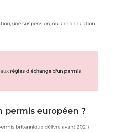
ction, une suspension, ou une annulation
 aux
règles d'échange d'un permis
un permis européen ?
permis britannique délivré avant 2021)