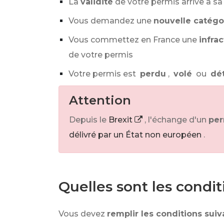
La
validité
de votre permis arrive à sa 
Vous demandez une
nouvelle catégo
Vous commettez en France une
infrac
de votre permis
Votre permis est
perdu
,
volé
ou
dé
Attention
Depuis le
Brexit
, l'échange d'un
per
délivré par un État non européen
.
Quelles sont les condi
Vous devez
remplir les conditions sui