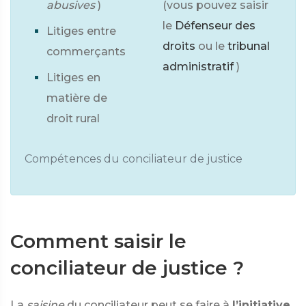
abusives
)
(vous pouvez saisir
le
Défenseur des
Litiges entre
droits
ou le
tribunal
commerçants
administratif
)
Litiges en
matière de
droit rural
Compétences du conciliateur de justice
Comment saisir le
conciliateur de justice ?
La
saisine
du conciliateur peut se faire à
l’initiative