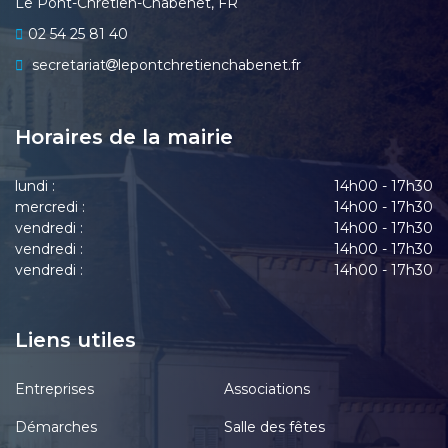
Le Pont-Chrétien-Chabenet, FR
02 54 25 81 40
secretariat
lepontchretienchabenet.fr
Horaires de la mairie
lundi :
14h00 - 17h30
mercredi :
14h00 - 17h30
vendredi :
14h00 - 17h30
vendredi :
14h00 - 17h30
vendredi :
14h00 - 17h30
Liens utiles
Entreprises
Associations
Démarches
Salle des fêtes