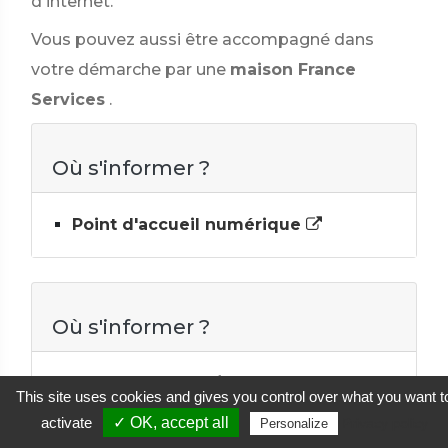
d'internet.
Vous pouvez aussi être accompagné dans
votre démarche par une
maison France
Services
.
Où s'informer ?
Point d'accueil numérique
Où s'informer ?
France Services / Maison de services
This site uses cookies and gives you control over what you want t
au public
activate
✓ OK, accept all
Privacy policy
Personalize