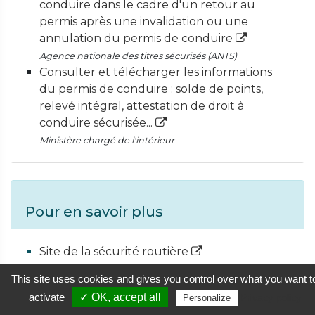
conduire dans le cadre d'un retour au
permis après une invalidation ou une
annulation du permis de conduire
Agence nationale des titres sécurisés (ANTS)
Consulter et télécharger les informations
du permis de conduire : solde de points,
relevé intégral, attestation de droit à
conduire sécurisée...
Ministère chargé de l'intérieur
Pour en savoir plus
Site de la sécurité routière
Ministère chargé de l'intérieur
This site uses cookies and gives you control over what you want t
activate
✓ OK, accept all
Privacy policy
Personalize