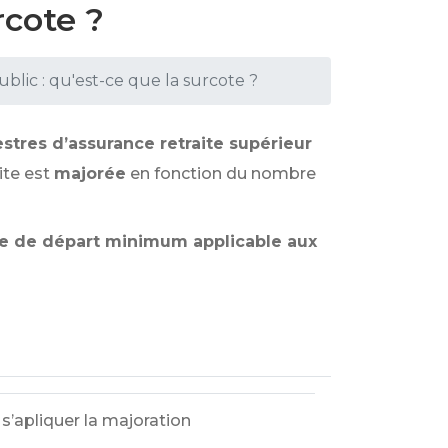
rcote ?
blic : qu'est-ce que la surcote ?
tres d’assurance retraite supérieur
ite est
majorée
en fonction du nombre
ge de départ minimum applicable aux
s’apliquer la majoration