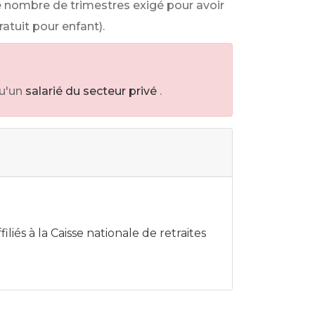
le nombre de trimestres exigé pour avoir
ratuit pour enfant).
u'un
salarié du secteur privé
.
iés à la Caisse nationale de retraites