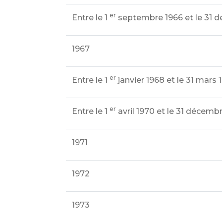
er
Entre le 1
septembre 1966 et le 31 
1967
er
Entre le 1
janvier 1968 et le 31 mars 
er
Entre le 1
avril 1970 et le 31 décemb
1971
1972
1973