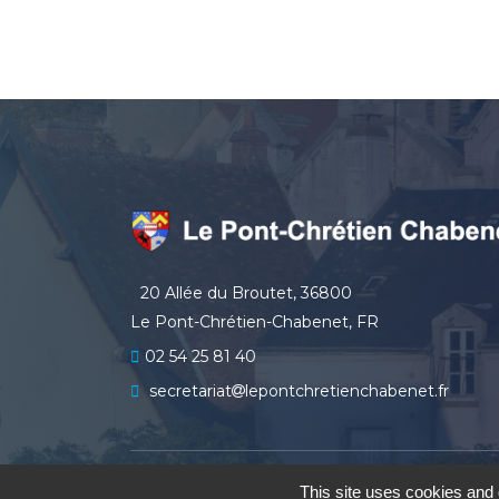
20 Allée du Broutet, 36800
Le Pont-Chrétien-Chabenet, FR
02 54 25 81 40
secretariat
lepontchretienchabenet.fr
le Pont
This site uses cookies and 