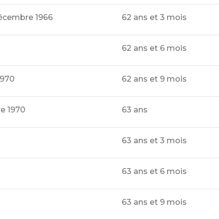
décembre 1966
62 ans et 3 mois
62 ans et 6 mois
1970
62 ans et 9 mois
re 1970
63 ans
63 ans et 3 mois
63 ans et 6 mois
63 ans et 9 mois