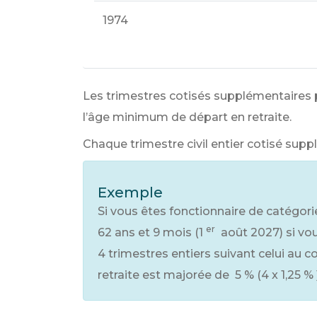
1974
Les trimestres cotisés supplémentaires 
l’âge minimum de départ en retraite.
Chaque trimestre civil entier cotisé sup
Exemple
Si vous êtes fonctionnaire de catégorie 
er
62 ans et 9 mois (1
août 2027) si vou
4 trimestres entiers suivant celui au c
retraite est majorée de
5 %
(4 x
1,25 %