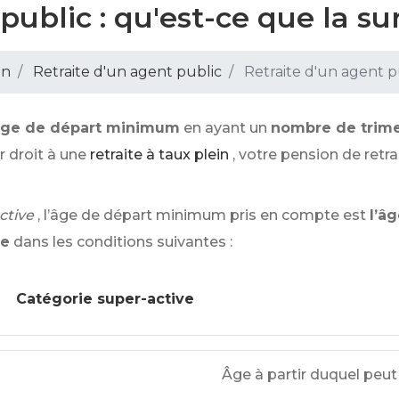
public : qu'est-ce que la su
on
Retraite d'un agent public
Retraite d'un agent pu
’âge de départ minimum
en ayant un
nombre de trimes
 droit à une
retraite à taux plein
, votre pension de retra
ctive
, l’âge de départ minimum pris en compte est
l’â
re
dans les conditions suivantes :
Catégorie super-active
Âge à partir duquel peut 