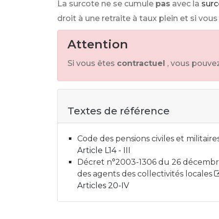
La surcote ne se cumule
pas
avec la
surc
droit à une retraite à taux plein et si vou
Attention
Si vous êtes
contractuel
, vous pouve
Textes de référence
Code des pensions civiles et militaires
Article L14 - III
Décret n°2003-1306 du 26 décembre 20
des agents des collectivités locales
Articles 20-IV