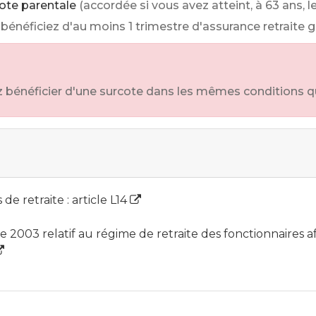
ote parentale
(accordée si vous avez atteint, à 63 ans, 
s bénéficiez d'au moins 1 trimestre d'assurance retraite g
z bénéficier d'une surcote dans les mêmes conditions q
 de retraite : article L14
03 relatif au régime de retraite des fonctionnaires affil