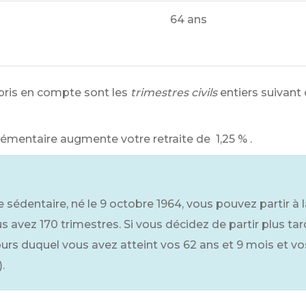
64 ans
pris en compte sont les
trimestres civils
entiers suivant
plémentaire augmente votre retraite de
1,25 %
.
sédentaire, né le 9 octobre 1964, vous pouvez partir à la 
s avez 170 trimestres. Si vous décidez de partir plus tard
ours duquel vous avez atteint vos 62 ans et 9 mois et vo
).