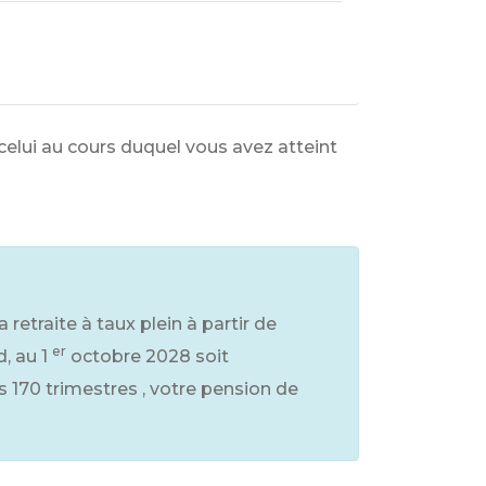
 celui au cours duquel vous avez atteint
retraite à taux plein à partir de
er
, au 1
octobre 2028 soit
s 170 trimestres , votre pension de