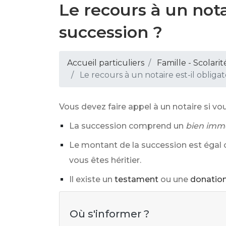
Le recours à un nota
succession ?
Accueil particuliers
Famille - Scolarit
Le recours à un notaire est-il obliga
Vous devez faire appel à un notaire si vou
La succession comprend un
bien immo
Le montant de la succession est égal 
vous êtes héritier.
Il existe un
testament
ou une
donation
Où s'informer ?