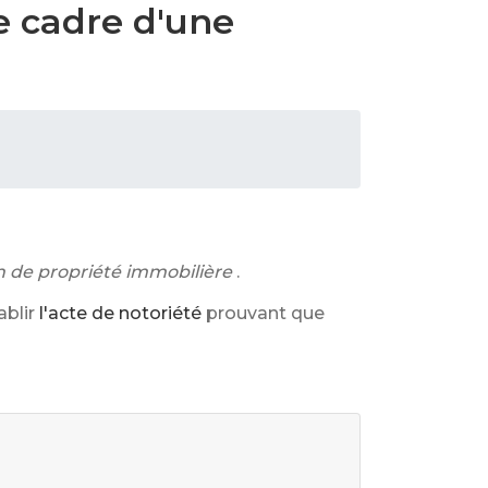
le cadre d'une
on de propriété immobilière
.
ablir
l'acte de notoriété
prouvant que