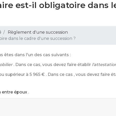
ire est-il obligatoire dans 
é
Règlement d'une succession
toire dans le cadre d'une succession ?
s êtes dans l'un des cas suivants :
bilier
. Dans ce cas, vous devez faire établir
l'attestati
ou supérieur à
5 965 €
. Dans ce cas , vous devez faire ét
 entre époux
.