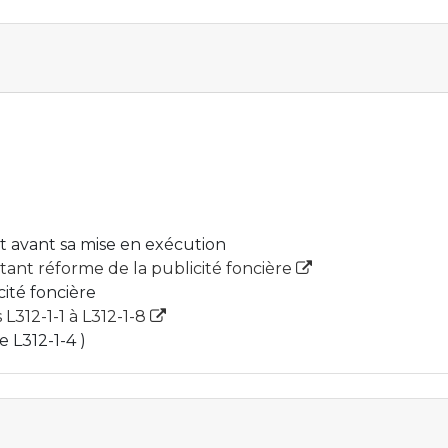
 avant sa mise en exécution
tant réforme de la publicité foncière
ité foncière
 L312-1-1 à L312-1-8
e L312-1-4 )