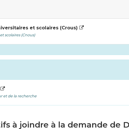
versitaires et scolaires (Crous)
et scolaires (Cnous)
t
r et de la recherche
atifs à joindre à la demande de 