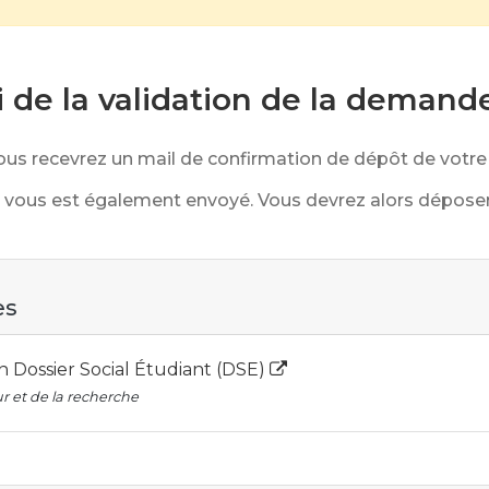
 de la validation de la demand
, vous recevrez un mail de confirmation de dépôt de vot
il vous est également envoyé. Vous devrez alors dépo
es
on Dossier Social Étudiant (DSE)
r et de la recherche