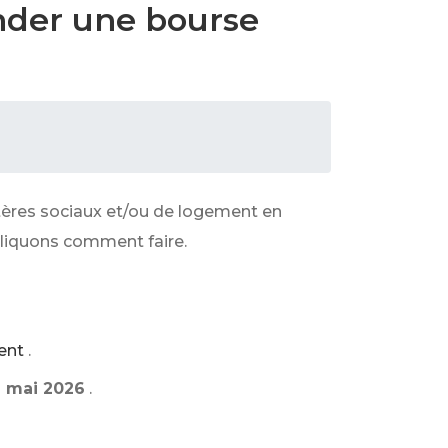
nder une bourse
itères sociaux et/ou de logement en
xpliquons comment faire.
ent
.
31 mai 2026
.