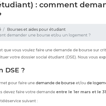
l étudiant) : comment dema
?
é
Bourses et aides pour étudiant
mment demander une bourse et/ou un logement ?
) et que vous voulez faire une demande de bourse sur cr
tituer votre dossier social étudiant (DSE). Nous vous e
n DSE ?
rnet pour faire une
demande de bourse
et/ou
de logem
ous devez faire votre demande
entre le 1er mars et le 
éléservice suivant :