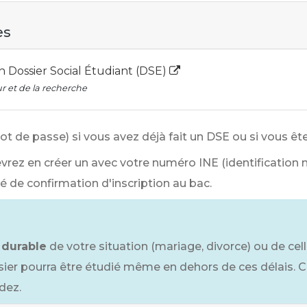
es
on Dossier Social Étudiant (DSE)
r et de la recherche
 de passe) si vous avez déjà fait un DSE ou si vous êtes
evrez en créer un avec votre numéro INE (identification 
mé de confirmation d'inscription au bac.
 durable
de votre situation (mariage, divorce) ou de cell
sier pourra être étudié même en dehors de ces délais. C
dez.