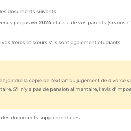
 des documents suivants :
evenus perçus
en 2024
et celui de vos parents (si vous n'
de vos frères et sœurs s'ils sont également étudiants
z joindre la copie de l'extrait du jugement de divorce v
ire. S'il n'y a pas de pension alimentaire, l'avis d'impos
ir des documents supplémentaires :