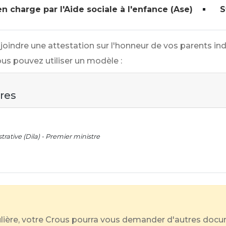
en charge par l'Aide sociale à l'enfance (Ase)
S
 joindre une attestation sur l'honneur de vos parents in
ous pouvez utiliser un modèle :
ires
trative (Dila) - Premier ministre
culière, votre Crous pourra vous demander d'autres doc