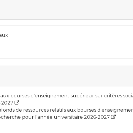
iaux
ve aux bourses d'enseignement supérieur sur critères socia
6-2027
lafonds de ressources relatifs aux bourses d'enseigneme
recherche pour l'année universitaire 2026-2027