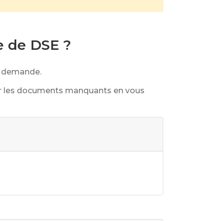
e de DSE ?
re demande.
ser les documents manquants en vous