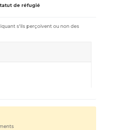
tatut de réfugié
diquant s'ils perçoivent ou non des
uments