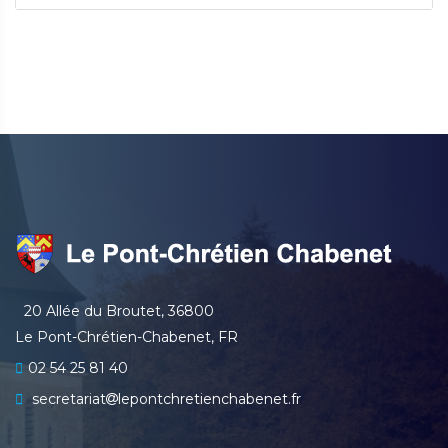
20 Allée du Broutet, 36800
Le Pont-Chrétien-Chabenet, FR
02 54 25 81 40
secretariat
lepontchretienchabenet.fr