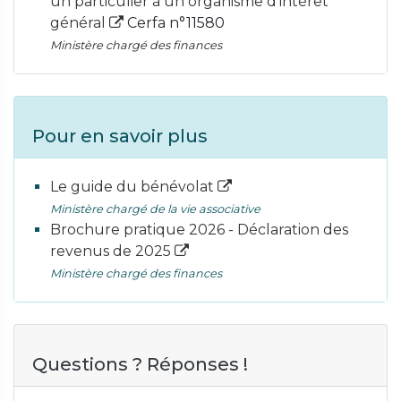
un particulier à un organisme d'intérêt
général
Cerfa n°11580
Ministère chargé des finances
Pour en savoir plus
Le guide du bénévolat
Ministère chargé de la vie associative
Brochure pratique 2026 - Déclaration des
revenus de 2025
Ministère chargé des finances
Questions ? Réponses !