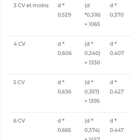
3 CV et moins
d *
(d
d *
0,529
*0,316)
0,370
+ 1065
4 CV
d *
(d *
d *
0,606
0,340)
0,407
+ 1330
5 CV
d *
(d *
d *
0,636
0,357)
0,427
+ 1395
6 CV
d *
(d *
d *
0,665
0,374)
0,447
+ 1457