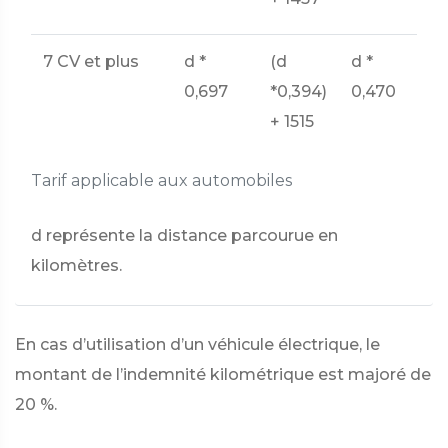
7 CV et plus
d *
(d
d *
0,697
*0,394)
0,470
+ 1515
Tarif applicable aux automobiles
d représente la distance parcourue en
kilomètres.
En cas d’utilisation d’un véhicule électrique, le
montant de l’indemnité kilométrique est majoré de
20 %.