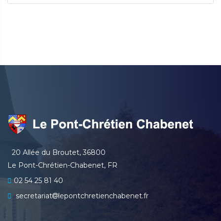
20 Allée du Broutet, 36800
Le Pont-Chrétien-Chabenet, FR
02 54 25 81 40
secretariat
lepontchretienchabenet.fr