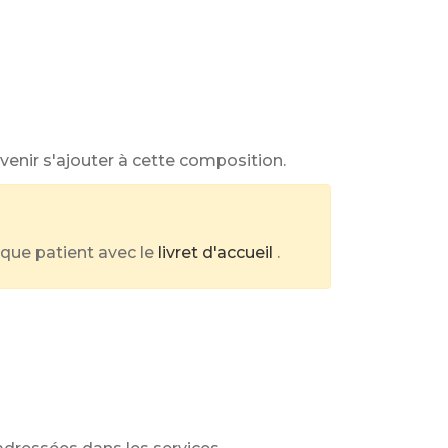
venir s'ajouter à cette composition.
que patient avec le
livret d'accueil
.