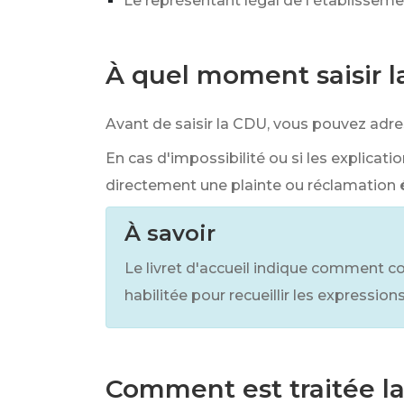
Le représentant légal de l'établissem
À quel moment saisir 
Avant de saisir la CDU, vous pouvez adr
En cas d'impossibilité ou si les explica
directement une plainte ou réclamation
À savoir
Le livret d'accueil indique comment c
habilitée pour recueillir les expressi
Comment est traitée la