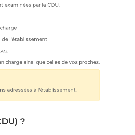
ont examinées par la CDU.
n charge
s de l'établissement
osez
 en charge ainsi que celles de vos proches.
ns adressées à l'établissement.
CDU) ?