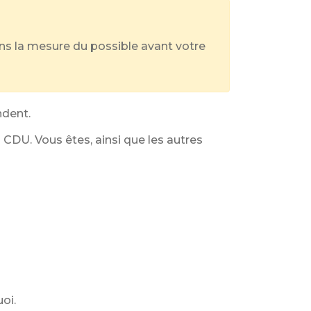
dans la mesure du possible avant votre
ndent.
CDU. Vous êtes, ainsi que les autres
oi.