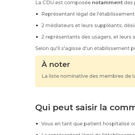
La CDU est composée
notamment
des 
Représentant légal de l'établissement 
2 médiateurs et leurs suppléants, dés
2 représentants des usagers, et leurs 
Selon qu'il s'agisse d'un établissement 
À noter
La liste nominative des membres de la
Qui peut saisir la com
Vous en tant que patient hospitalisé o