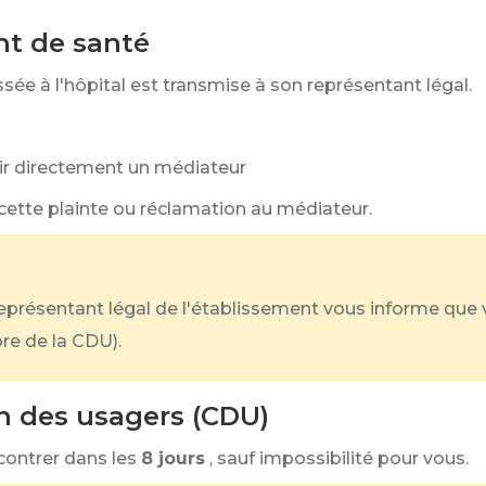
nt de santé
sée à l'hôpital est transmise à son représentant légal.
sir directement un médiateur
 cette plainte ou réclamation au médiateur.
 représentant légal de l'établissement vous informe qu
re de la CDU).
 des usagers (CDU)
contrer dans les
8 jours
, sauf impossibilité pour vous.