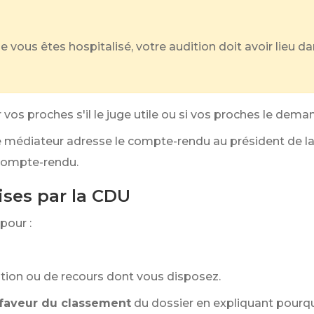
e vous êtes hospitalisé, votre audition doit avoir lieu 
os proches s'il le juge utile ou si vos proches le dema
e médiateur adresse le compte-rendu au président de la 
compte-rendu.
ises par la CDU
pour :
ation ou de recours dont vous disposez.
 faveur du classement
du dossier en expliquant pourqu