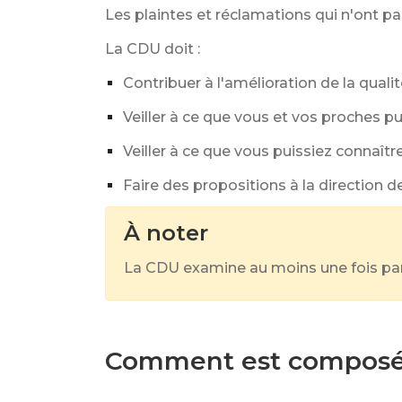
Les plaintes et réclamations qui n'ont pa
La CDU doit :
Contribuer à l'amélioration de la qualit
Veiller à ce que vous et vos proches 
Veiller à ce que vous puissiez connaîtr
Faire des propositions à la direction d
À noter
La CDU examine au moins une fois par 
Comment est composée