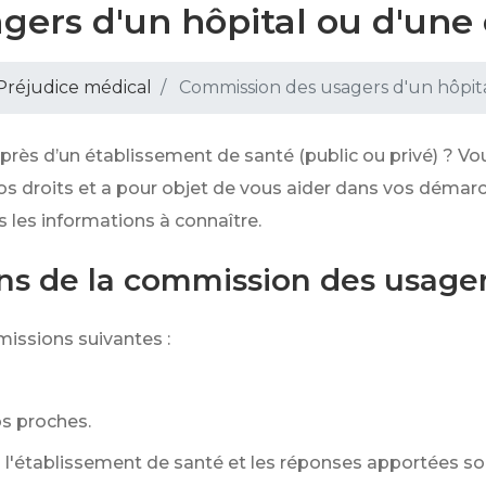
ers d'un hôpital ou d'une 
Préjudice médical
Commission des usagers d'un hôpita
près d’un établissement de santé (public ou privé) ? Vo
 vos droits et a pour objet de vous aider dans vos démar
 les informations à connaître.
ons de la commission des usage
issions suivantes :
os proches.
 l'établissement de santé et les réponses apportées son