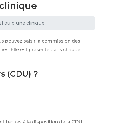
clinique
l ou d'une clinique
us pouvez saisir la commission des
ches. Elle est présente dans chaque
rs (CDU) ?
t tenues à la disposition de la CDU.